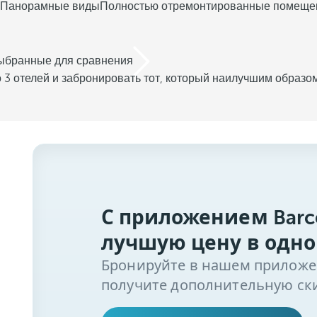
Панорамные виды
Полностью отремонтированные помеще
выбранные для сравнения
 3 отелей и забронировать тот, который наилучшим образо
С приложением Barc
лучшую цену в одно
Бронируйте в нашем приложени
получите дополнительную ски