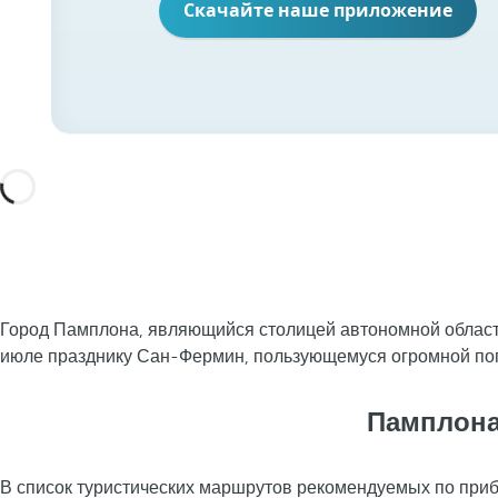
Скачайте наше приложение
Город Памплона, являющийся столицей автономной области
июле празднику Сан-Фермин, пользующемуся огромной по
Памплона
В список туристических маршрутов рекомендуемых по при