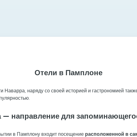
Отели в Памплоне
 Наварра, наряду со своей историей и гастрономией также
пулярностью.
 — направление для запоминающего
бытии в Памплону входит посещение
расположенной в са