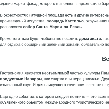
здание мэрии, фасад которого выполнен в ярком стиле бар
В окрестностях Ратушной площади есть и другие интересны
произведений искусства,
площадь Кастильо
, окруженная
расположен
собор Санта-Мария-ла-Реаль
.
Кроме того, вам будет любопытно посетить
дома знати,
так
для отдыха с обширными зелеными зонами, обязательно п
Ве
Гастрономия является неотъемлемой частью культуры Пам
продуктами Наварры
, как спаржа или перец пикильо. Др
изысканный вкус. И для наилучшего сочетания всех этих 
Еще одно событие, о котором следует помнить — это всем
объявленного объектом международного туристического ин