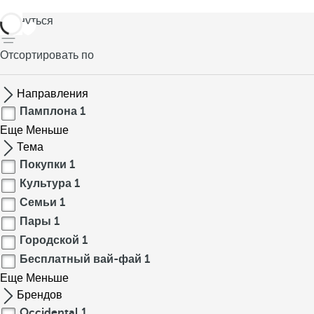
вернуться
Отсортировать по
Направления
Памплона
1
Еще
Меньше
Тема
Покупки
1
Культура
1
Семьи
1
Пары
1
Городской
1
Бесплатный вай-фай
1
Еще
Меньше
Брендов
Occidental
1