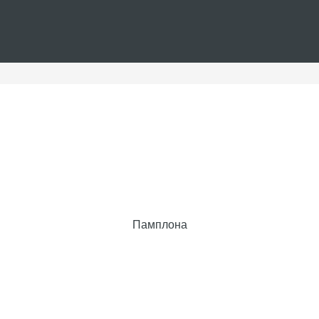
Памплона