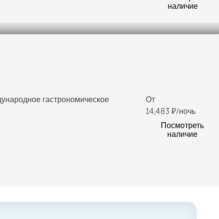
наличие
дународное гастрономическое
От
14,483
/ночь
Посмотреть
наличие