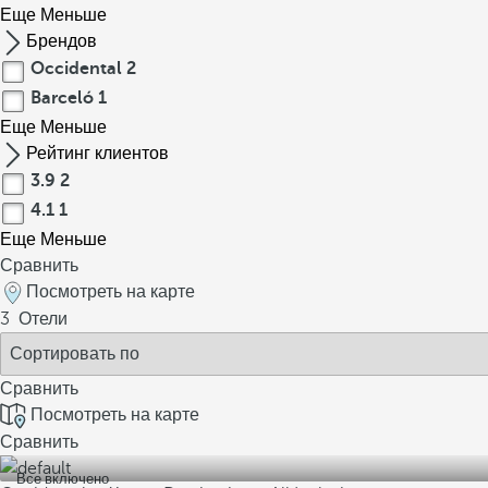
Еще
Меньше
Брендов
Occidental
2
Barceló
1
Еще
Меньше
Рейтинг клиентов
3.9
2
4.1
1
Еще
Меньше
Сравнить
Посмотреть на карте
3
Отели
Сравнить
Посмотреть на карте
Сравнить
Все включено