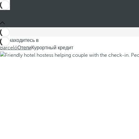
Вы находитесь в
Barceló
Отели
Курортный кредит