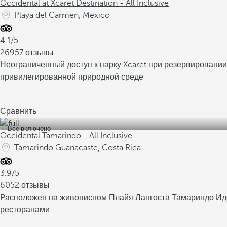
Occidental at Xcaret Destination - All Inclusive
Playa del Carmen, Mexico
4.1/5
26957 отзывы
Неограниченный доступ к парку Xcaret при резервировании 
привилегированной природной среде
Сравнить
Все включено
Occidental Tamarindo - All Inclusive
Tamarindo Guanacaste, Costa Rica
3.9/5
6052 отзывы
Расположен на живописном Плайя Лангоста Тамариндо.
Ид
ресторанами