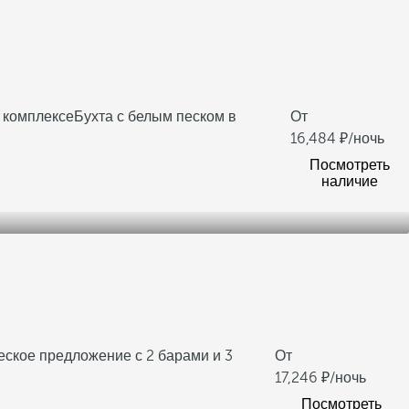
в комплексе
Бухта с белым песком в
От
16,484
/ночь
Посмотреть
наличие
ское предложение с 2 барами и 3
От
17,246
/ночь
Посмотреть