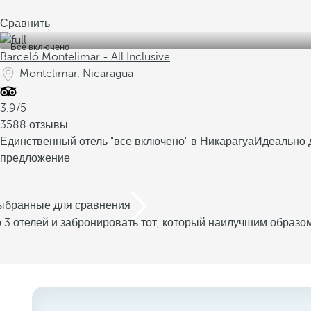
Сравнить
Все включено
Barceló Montelimar - All Inclusive
Montelimar, Nicaragua
3.9/5
3588 отзывы
Единственный отель "все включено" в Никарагуа
Идеально д
предложение
выбранные для сравнения
 3 отелей и забронировать тот, который наилучшим образо