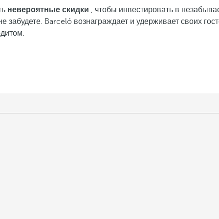
ть
невероятные скидки
, чтобы инвестировать в незабыва
е забудете. Barceló вознаграждает и удерживает своих гос
едитом.