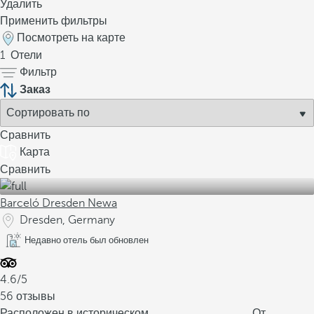
Удалить
Применить фильтры
Посмотреть на карте
1
Отели
Фильтр
Заказ
Сравнить
Карта
Сравнить
Barceló Dresden Newa
Dresden, Germany
Недавно отель был обновлен
4.6/5
56 отзывы
Расположен в историческом
От