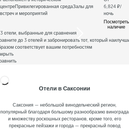
центре
Привилегированная среда
Залы для
6,824
/
встреч и мероприятий
ночь
Посмотреть
наличие
/3 отели, выбранные для сравнения
равните до 3 отелей и забронировать тот, который наилучш
бразом соответствует вашим потребностям
акрыть
равнить
Отели в Саксонии
Саксония — небольшой винодельческий регион,
популярный благодаря большому разнообразию винограда
и множеству роскошных ресторанов, кроме того, его
прекрасные пейзажи и города — прекрасный повод