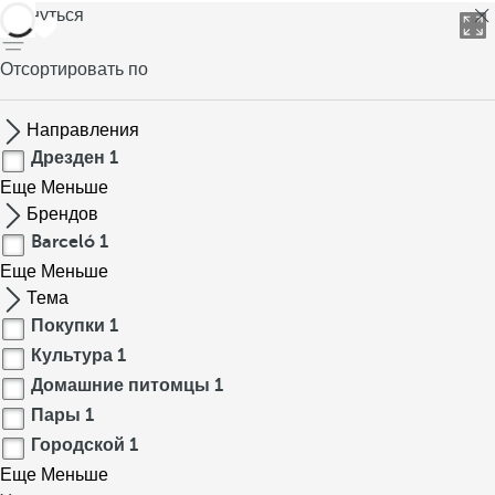
вернуться
Отсортировать по
Направления
Дрезден
1
Еще
Меньше
Брендов
Barceló
1
Еще
Меньше
Тема
Покупки
1
Культура
1
Домашние питомцы
1
Пары
1
Городской
1
Еще
Меньше