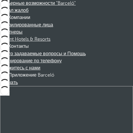
Карьерные возможности "Barceló"
Канал жалоб
Компании
Аффилированные лица
Партнеры
Dorint Hotels & Resorts
Контакты
Часто задаваемые вопросы и Помощь
Бронирование по телефону
Свяжитесь с нами
Приложение Barceló
Скачать