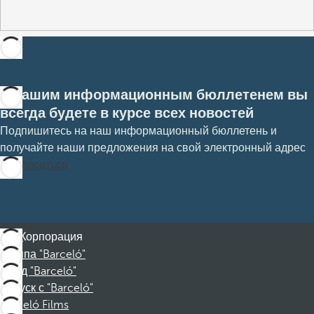
С нашим информационным бюллетенем вы
всегда будете в курсе всех новостей
Подпишитесь на наш информационный бюллетень и
получайте наши предложения на свой электронный адрес
Подписаться
Корпорация
Группа "Barceló"
Фонд "Barceló"
Отпуск с "Barceló"
Barceló Films