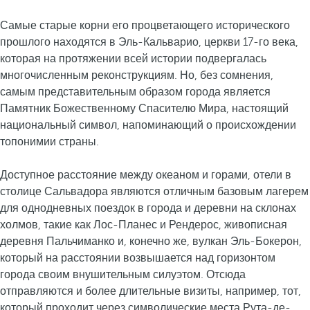
Самые старые корни его процветающего исторического
прошлого находятся в Эль-Кальварио, церкви 17-го века,
которая на протяжении всей истории подвергалась
многочисленным реконструкциям. Но, без сомнения,
самым представительным образом города является
Памятник Божественному Спасителю Мира, настоящий
национальный символ, напоминающий о происхождении
топонимии страны.
Доступное расстояние между океаном и горами, отели в
столице Сальвадора являются отличным базовым лагерем
для однодневных поездок в города и деревни на склонах
холмов, такие как Лос-Планес и Рендерос, живописная
деревня Пальчиманко и, конечно же, вулкан Эль-Бокерон,
который на расстоянии возвышается над горизонтом
города своим внушительным силуэтом. Отсюда
отправляются и более длительные визиты, например, тот,
который проходит через символические места Рута-де-