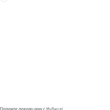
Получите лучшую цену с MyBarcel