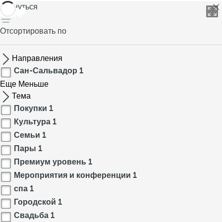
вернуться
Отсортировать по
Направления
Сан-Сальвадор
1
Еще
Меньше
Тема
Покупки
1
Культура
1
Семьи
1
Пары
1
Премиум уровень
1
Мероприятия и конференции
1
спа
1
Городской
1
Свадьба
1