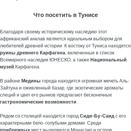
Что посетить в Тунисе
Благодаря своему историческому наследию этот
африканский анклав является идеальным выбором для
любителей древней истории. К востоку от Туниса находятся
руины древнего Карфагена
, включенные в список
Всемирного наследия ЮНЕСКО, а также
Национальный
музей
Карфагена.
В районе
Медины
города находится огромная мечеть Аль-
Зайтуна и оживленный базар, где экзотические ароматы
специй и цвет его рынков предлагают бесконечные
гастрономические возможности
.
Рядом со столицей находится город
Сиди-Бу-Саид
с его
характерными бело-голубыми домами. Среди
прибрежных
мест выделяются Монастир и остров