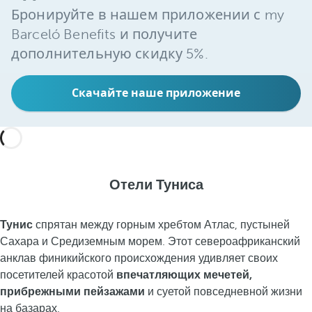
Бронируйте в нашем приложении с my
Barceló Benefits и получите
дополнительную скидку 5%.
Скачайте наше приложение
Отели Туниса
Тунис
спрятан между горным хребтом Атлас, пустыней
Сахара и Средиземным морем. Этот североафриканский
анклав финикийского происхождения удивляет своих
посетителей красотой
впечатляющих мечетей,
прибрежными пейзажами
и суетой повседневной жизни
на базарах.