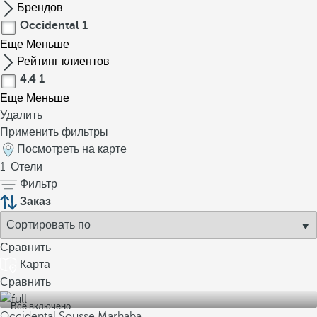
Брендов
Occidental
1
Еще
Меньше
Рейтинг клиентов
4.4
1
Еще
Меньше
Удалить
Применить фильтры
Посмотреть на карте
1
Отели
Фильтр
Заказ
Сравнить
Карта
Сравнить
Все включено
Occidental Sousse Marhaba