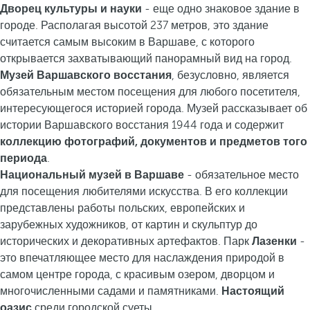
Дворец культуры и науки
- еще одно знаковое здание в
городе. Располагая высотой 237 метров, это здание
считается самым высоким в Варшаве, с которого
открывается захватывающий панорамный вид на город.
Музей Варшавского восстания
, безусловно, является
обязательным местом посещения для любого посетителя,
интересующегося историей города. Музей рассказывает об
истории Варшавского восстания 1944 года и содержит
коллекцию фотографий, документов и предметов того
периода
.
Национальный музей в Варшаве
- обязательное место
для посещения любителями искусства. В его коллекции
представлены работы польских, европейских и
зарубежных художников, от картин и скульптур до
исторических и декоративных артефактов. Парк
Лазенки
-
это впечатляющее место для наслаждения природой в
самом центре города, с красивым озером, дворцом и
многочисленными садами и памятниками.
Настоящий
оазис
среди городской суеты.