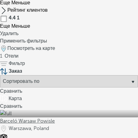
Еще
Меньше
Рейтинг клиентов
4.4
1
Еще
Меньше
Удалить
Применить фильтры
Посмотреть на карте
1
Отели
Фильтр
Заказ
Сравнить
Карта
Сравнить
Barceló Warsaw Powisle
Warszawa, Poland