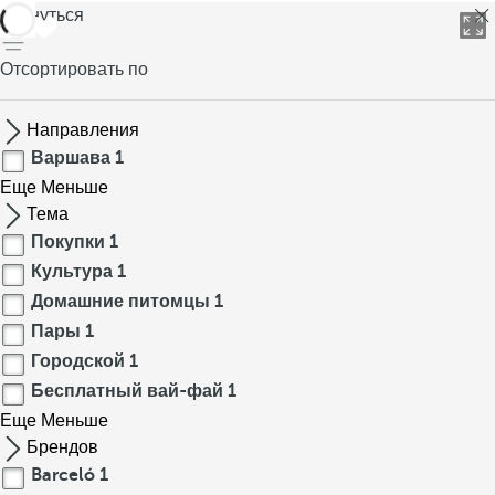
вернуться
Отсортировать по
Направления
Варшава
1
Еще
Меньше
Тема
Покупки
1
Культура
1
Домашние питомцы
1
Пары
1
Городской
1
Бесплатный вай-фай
1
Еще
Меньше
Брендов
Barceló
1