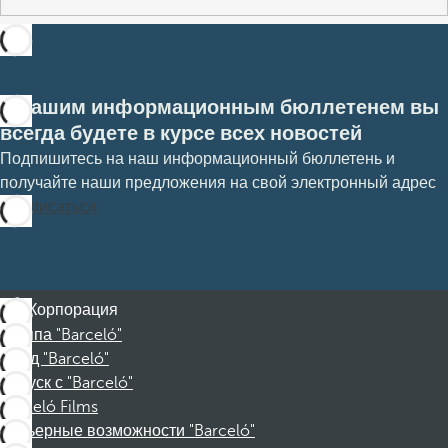
С нашим информационным бюллетенем вы
всегда будете в курсе всех новостей
Подпишитесь на наш информационный бюллетень и
получайте наши предложения на свой электронный адрес
Подписаться
Корпорация
Группа "Barceló"
Фонд "Barceló"
Отпуск с "Barceló"
Barceló Films
Карьерные возможности "Barceló"