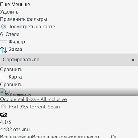
Еще
Меньше
Удалить
Применить фильтры
Посмотреть на карте
6
Отели
Фильтр
Заказ
Сравнить
Карта
Сравнить
Все включено
Occidental Ibiza - All Inclusive
Port d'Es Torrent, Spain
4.1/5
4482 отзывы
Все включено
Всего в нескольких метрах от
От