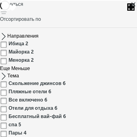
вернуться
Отсортировать по
Направления
Ибица
2
Майорка
2
Менорка
2
Еще
Меньше
Тема
Скольжение джинсов
6
Пляжные отели
6
Все включено
6
Отели для отдыха
6
Бесплатный вай-фай
6
спа
5
Пары
4