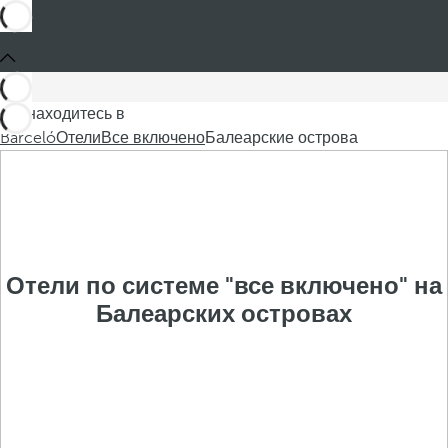
Вы находитесь в
Barceló
Отели
Все включено
Балеарские острова
Отели по системе "все включено" на
Балеарских островах