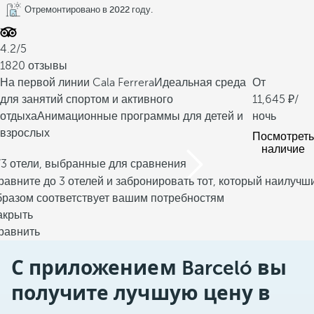
Отремонтировано в 2022 году.
4.2/5
1820 отзывы
На первой линии Cala Ferrera
Идеальная среда
От
для занятий спортом и активного
11,645
/
отдыха
Анимационные программы для детей и
ночь
взрослых
Посмотреть
наличие
/3 отели, выбранные для сравнения
равните до 3 отелей и забронировать тот, который наилучш
бразом соответствует вашим потребностям
акрыть
равнить
С приложением Barceló вы
получите лучшую цену в