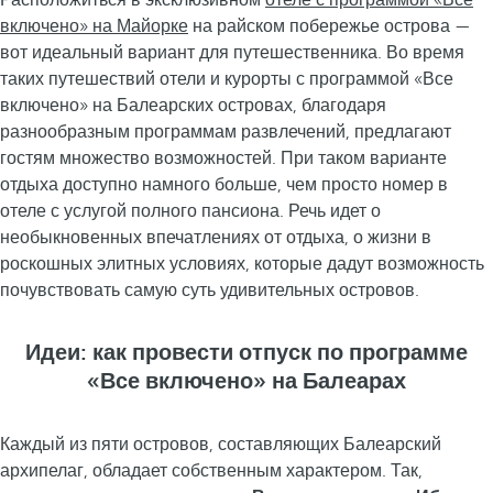
Расположиться в эксклюзивном
отеле с программой «Все
включено» на Майорке
на райском побережье острова —
вот идеальный вариант для путешественника. Во время
таких путешествий отели и курорты с программой «Все
включено» на Балеарских островах, благодаря
разнообразным программам развлечений, предлагают
гостям множество возможностей. При таком варианте
отдыха доступно намного больше, чем просто номер в
отеле с услугой полного пансиона. Речь идет о
необыкновенных впечатлениях от отдыха, о жизни в
роскошных элитных условиях, которые дадут возможность
почувствовать самую суть удивительных островов.
Идеи: как провести отпуск по программе
«Все включено» на Балеарах
Каждый из пяти островов, составляющих Балеарский
архипелаг, обладает собственным характером. Так,