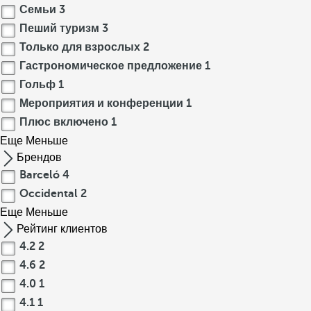
Семьи
3
Пеший туризм
3
Только для взрослых
2
Гастрономическое предложение
1
Гольф
1
Мероприятия и конференции
1
Плюс включено
1
Еще
Меньше
Брендов
Barceló
4
Occidental
2
Еще
Меньше
Рейтинг клиентов
4.2
2
4.6
2
4.0
1
4.1
1