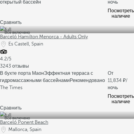
открытый бассейн
ночь
Посмотреть
наличие
Сравнить
Все включено
Barceló Hamilton Menorca - Adults Only
Es Castell, Spain
4.2/5
3243 отзывы
В бухте порта Маон
Эффектная терраса с
От
гидромассажными бассейнами
Рекомендовано
11,834
/
The Times
ночь
Посмотреть
наличие
Сравнить
Все включено
Barceló Ponent Beach
Mallorca, Spain