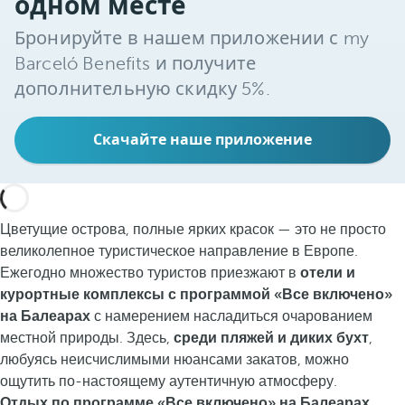
одном месте
Бронируйте в нашем приложении с my
Barceló Benefits и получите
дополнительную скидку 5%.
Скачайте наше приложение
Цветущие острова, полные ярких красок — это не просто
великолепное туристическое направление в Европе.
Ежегодно множество туристов приезжают в
отели и
курортные комплексы с программой «Все включено»
на Балеарах
с намерением насладиться очарованием
местной природы. Здесь,
среди пляжей и диких бухт
,
любуясь неисчислимыми нюансами закатов, можно
ощутить по-настоящему аутентичную атмосферу.
Отдых по программе «Все включено» на Балеарах