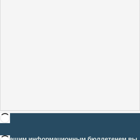
С нашим информационным бюллетенем вы