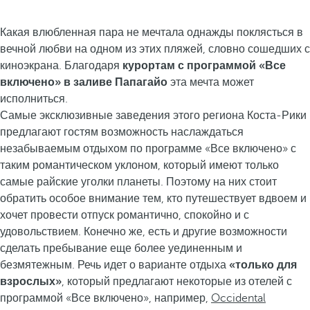
Какая влюбленная пара не мечтала однажды поклясться в
вечной любви на одном из этих пляжей, словно сошедших с
киноэкрана. Благодаря
курортам с программой «Все
включено» в заливе Папагайо
эта мечта может
исполниться.
Самые эксклюзивные заведения этого региона Коста-Рики
предлагают гостям возможность наслаждаться
незабываемым отдыхом по программе «Все включено» с
таким романтическом уклоном, который имеют только
самые райские уголки планеты. Поэтому на них стоит
обратить особое внимание тем, кто путешествует вдвоем и
хочет провести отпуск романтично, спокойно и с
удовольствием. Конечно же, есть и другие возможности
сделать пребывание еще более уединенным и
безмятежным. Речь идет о варианте отдыха
«только для
взрослых»
, который предлагают некоторые из отелей с
программой «Все включено», например,
Occidental