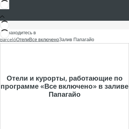
Вы находитесь в
Barceló
Отели
Все включено
Залив Папагайо
Отели и курорты, работающие по
программе «Все включено» в заливе
Папагайо