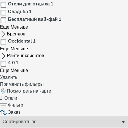
Отели для отдыха
1
Свадьба
1
Бесплатный вай-фай
1
Еще
Меньше
Брендов
Occidental
1
Еще
Меньше
Рейтинг клиентов
4.0
1
Еще
Меньше
Удалить
Применить фильтры
Посмотреть на карте
1
Отели
Фильтр
Заказ