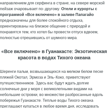
направлением для серфинга в стране, на севере морской
пейзаж очаровывает по-другому.
Отели и курорты с
программой «Все включено» в заливе Папагайо
предназначены для более спокойного отдыха,
ориентированы на близкое общение с природой и
понравятся тем, кто хотел бы провести отпуск вдвоем,
полностью отрешившись от шумного мира.
«Все включено» в Гуанакасте: Экзотическая
красота в водах Тихого океана
Шеренги пальм, возвышающихся на мелком белом песке
пляжей Окотал, Эрмоза и Эль-Коко, приветствуют
путешественников. Здесь вас будут ждать долгие
солнечные дни у моря с великолепными видами на
небольшие островки, во множестве разбросанные вдоль
побережья Гуанакасте. Теплые воды Тихого океана
приглашают купаться в любое время дня, исследовать