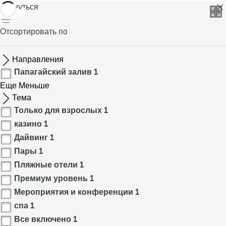
вернуться
Отсортировать по
Направления
Папагайский залив
1
Еще
Меньше
Тема
Только для взрослых
1
казино
1
Дайвинг
1
Пары
1
Пляжные отели
1
Премиум уровень
1
Мероприятия и конференции
1
спа
1
Все включено
1