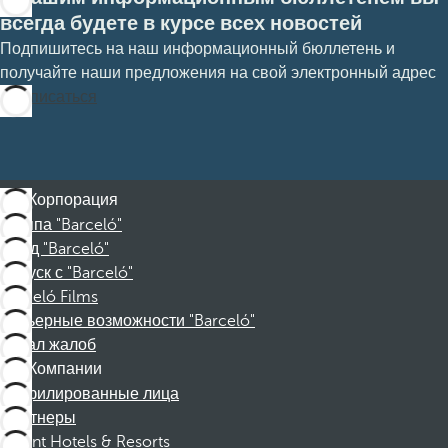
всегда будете в курсе всех новостей
Подпишитесь на наш информационный бюллетень и
получайте наши предложения на свой электронный адрес
Подписаться
Корпорация
Группа "Barceló"
Фонд "Barceló"
Отпуск с "Barceló"
Barceló Films
Карьерные возможности "Barceló"
Канал жалоб
Компании
Аффилированные лица
Партнеры
Dorint Hotels & Resorts