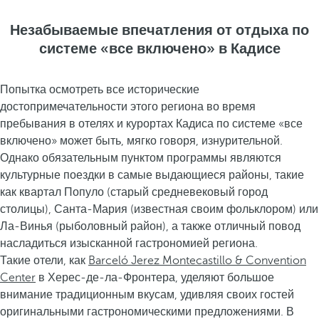
Незабываемые впечатления от отдыха по
системе «все включено» в Кадисе
Попытка осмотреть все исторические
достопримечательности этого региона во время
пребывания в отелях и курортах Кадиса по системе «все
включено» может быть, мягко говоря, изнурительной.
Однако обязательным пунктом программы являются
культурные поездки в самые выдающиеся районы, такие
как квартал Популо (старый средневековый город
столицы), Санта-Мария (известная своим фольклором) или
Ла-Винья (рыболовный район), а также отличный повод
насладиться изысканной гастрономией региона.
Такие отели, как
Barceló Jerez Montecastillo & Convention
Center
в Херес-де-ла-Фронтера, уделяют большое
внимание традиционным вкусам, удивляя своих гостей
оригинальными гастрономическими предложениями. В