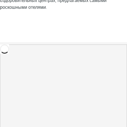
оздоровительных центрах, предлагаемых самыми
роскошными отелями.