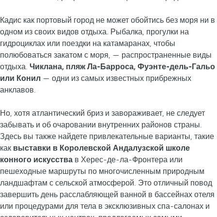
Кадис как портовый город не может обойтись без моря ни в
одном из своих видов отдыха. Рыбалка, прогулки на
гидроциклах или поездки на катамаранах, чтобы
полюбоваться закатом с моря, — распространенные виды
отдыха.
Чиклана, пляж Ла-Барроса, Фуэнте-дель-Гальо
или Конил
— одни из самых известных прибрежных
анклавов.
Но, хотя атлантический бриз и завораживает, не следует
забывать и об очаровании внутренних районов страны.
Здесь вы также найдете привлекательные варианты, такие
как
выставки в Королевской Андалузской школе
конного искусства
в Херес-де-ла-Фронтера или
пешеходные маршруты по многочисленным природным
ландшафтам с сельской атмосферой. Это отличный повод
завершить день расслабляющей ванной в бассейнах отеля
или процедурами для тела в эксклюзивных спа-салонах и