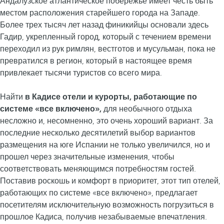
Андалузское атлантическое побережье имеет честь быть
местом расположения старейшего города на Западе.
Более трех тысяч лет назад финикийцы основали здесь
Гадир, укрепленный город, который с течением времени
переходил из рук римлян, вестготов и мусульман, пока не
превратился в регион, который в настоящее время
привлекает тысячи туристов со всего мира.
Найти
в Кадисе отели и курорты, работающие по
системе «все включено»,
для необычного отдыха
несложно и, несомненно, это очень хороший вариант. За
последние несколько десятилетий выбор вариантов
размещения на юге Испании не только увеличился, но и
прошел через значительные изменения, чтобы
соответствовать меняющимся потребностям гостей.
Поставив роскошь и комфорт в приоритет, этот тип отелей,
работающих по системе «все включено», предлагает
посетителям исключительную возможность погрузиться в
прошлое Кадиса, получив незабываемые впечатления.