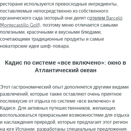
ресторане используются превосходные ингредиенты,
поставляемые непосредственно из собственного
органического сада (который они делят с
отелем Barceló
Montecastillo Golf
), поэтому меню отличается самыми
полезными, красочными и вкусными блюдами,
сочетающими традиционные продукты и самые
новаторские идеи шеф-повара.
Кадис по системе «все включено»: окно в
Атлантический океан
Этот гастрономический опыт дополняется другими видами
развлечений, которые также оставляют очень приятное
послевкусие от отдыха по системе «все включено» в
Кадисе. Для активных путешественников, желающих
воспользоваться прекрасными возможностями для отдыха
и наслаждения природой, которые предлагает этот регион
на юге Испании, разработаны специальные предложения.