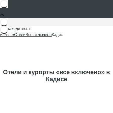
Вы находитесь в
Barceló
Отели
Все включено
Кадис
Отели и курорты «все включено» в
Кадисе