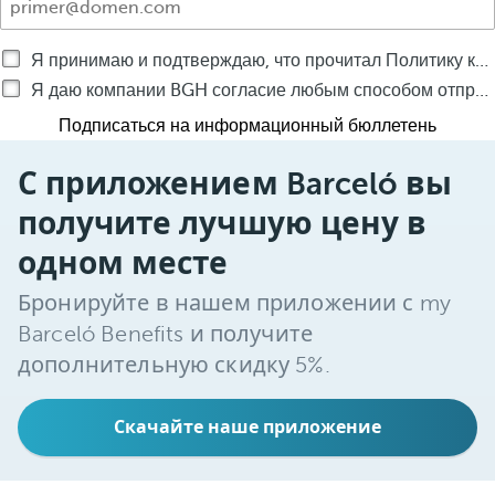
Я принимаю и подтверждаю, что прочитал Политику конфиденциальности
Я даю компании BGH согласие любым способом отправлять мне коммерческие сообщения о продуктах и услугах компании BGH
Подписаться на информационный бюллетень
С приложением Barceló вы
получите лучшую цену в
одном месте
Бронируйте в нашем приложении с my
Barceló Benefits и получите
дополнительную скидку 5%.
Скачайте наше приложение