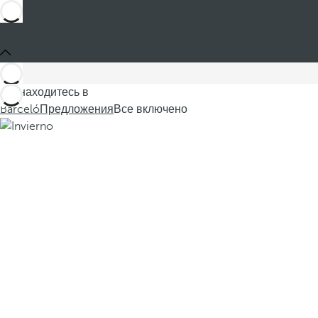
Вы находитесь в
Barceló
Предложения
Все включено