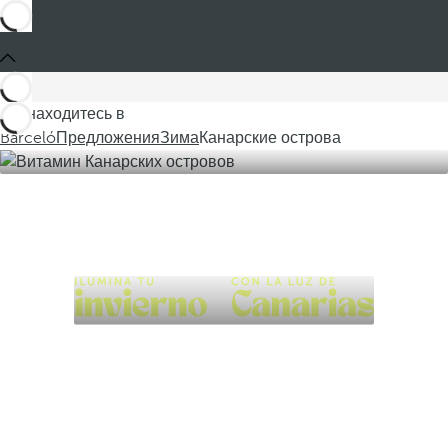
Вы находитесь в
Barceló
Предложения
Зима
Канарские острова