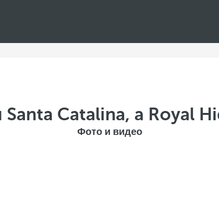
Santa Catalina, a Royal H
Фото и видео