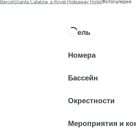
Barceló
Santa Catalina, a Royal Hideaway Hotel
Фотогалерея
Отель
Номера
Бассейн
Окрестности
Мероприятия и к