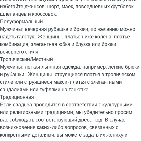
избегайте джинсов, шорт, маек, повседневных футболок,
шлепанцев и кроссовок.
Полуформальный
Мужчины: вечерняя рубашка и брюки, по желанию можно
надеть галстук. Женщины: платье ниже колена, платье-
комбинация, элегантная юбка и блузка или брюки
вечернего стиля.
Тропический/Местный
Мужчины: легкая льняная одежда, например, легкие брюки
и рубашки. Женщины: струящиеся платья в тропическом
стиле или струящиеся макси-платья с элегантными
сандалиями или туфлями на танкетке.
Традиционная
Если свадьба проводится в соответствии с культурными
или религиозными традициями, мы убедительно просим
вас соблюдать соответствующий дресс-код. В случае
возникновения каких-либо вопросов, связанных с
конкретными деталями, вы можете задать их жениху и