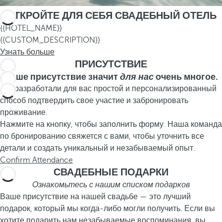
ОТКРОЙТЕ ДЛЯ СЕБЯ СВАДЕБНЫЙ ОТЕЛЬ
{{HOTEL_NAME}}
{{CUSTOM_DESCRIPTION}}
Узнать больше
ПРИСУТСТВИЕ
Ваше присутствие значит
для нас
очень многое.
Мы разработали для вас простой и персонализированный
способ подтвердить свое участие и забронировать
проживание.
Нажмите на кнопку, чтобы заполнить форму. Наша команда
по бронированию свяжется с вами, чтобы уточнить все
детали и создать уникальный и незабываемый опыт.
Confirm Attendance
СВАДЕБНЫЕ ПОДАРКИ
Ознакомьтесь с нашим списком подарков
Ваше присутствие на нашей свадьбе — это лучший
подарок, который мы когда-либо могли получить. Если вы
хотите подарить нам незабываемые воспоминания, вы