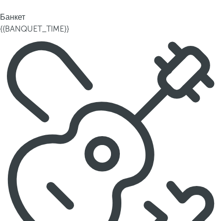
Банкет
{{BANQUET_TIME}}