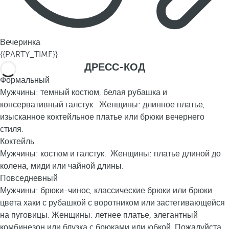
Вечеринка
{{PARTY_TIME}}
ДРЕСС-КОД
Формальный
Мужчины: темный костюм, белая рубашка и
консервативный галстук. Женщины: длинное платье,
изысканное коктейльное платье или брюки вечернего
стиля.
Коктейль
Мужчины: костюм и галстук. Женщины: платье длиной до
колена, миди или чайной длины.
Повседневный
Мужчины: брюки-чинос, классические брюки или брюки
цвета хаки с рубашкой с воротником или застегивающейся
на пуговицы. Женщины: летнее платье, элегантный
комбинезон или блузка с брюками или юбкой. Пожалуйста,