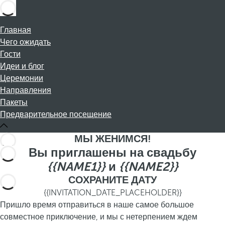
Главная
Чего ожидать
Гости
Идеи и блог
Церемонии
Направления
Пакеты
Предварительное посещение
МЫ ЖЕНИМСЯ!
Вы приглашены на свадьбу
{{NAME1}}
и
{{NAME2}}
СОХРАНИТЕ ДАТУ
{{INVITATION_DATE_PLACEHOLDER}}
Пришло время отправиться в наше самое большое
совместное приключение, и мы с нетерпением ждем