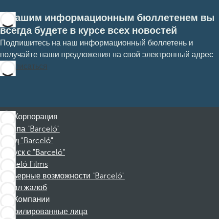
С нашим информационным бюллетенем вы
всегда будете в курсе всех новостей
Подпишитесь на наш информационный бюллетень и
получайте наши предложения на свой электронный адрес
Подписаться
Корпорация
Группа "Barceló"
Фонд "Barceló"
Отпуск с "Barceló"
Barceló Films
Карьерные возможности "Barceló"
Канал жалоб
Компании
Аффилированные лица