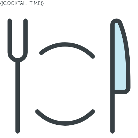
{{COCKTAIL_TIME}}