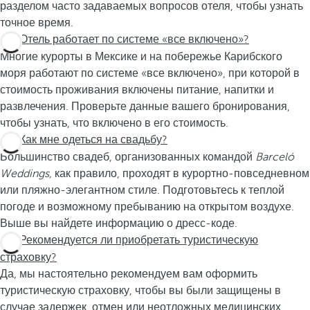
разделом часто задаваемых вопросов отеля, чтобы узнать
точное время.
Отель работает по системе «все включено»?
Многие курорты в Мексике и на побережье Карибского
моря работают по системе «все включено», при которой в
стоимость проживания включены питание, напитки и
развлечения. Проверьте данные вашего бронирования,
чтобы узнать, что включено в его стоимость.
Как мне одеться на свадьбу?
Большинство свадеб, организованных командой
Barceló
Weddings,
как правило, проходят в курортно-повседневном
или пляжно-элегантном стиле. Подготовьтесь к теплой
погоде и возможному пребыванию на открытом воздухе.
Выше вы найдете информацию о дресс-коде.
Рекомендуется ли приобретать туристическую
страховку?
Да, мы настоятельно рекомендуем вам оформить
туристическую страховку, чтобы вы были защищены в
случае задержек, отмен или неотложных медицинских