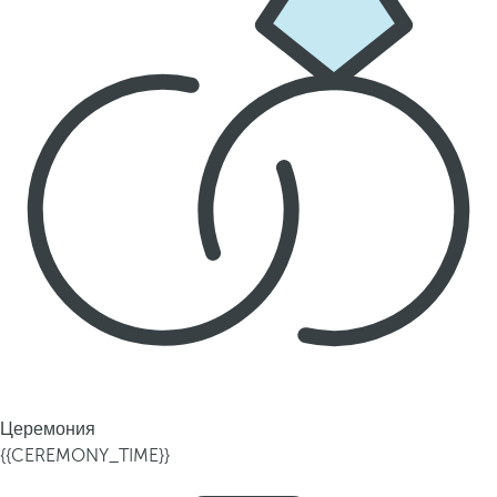
Церемония
{{CEREMONY_TIME}}