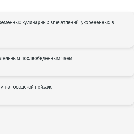
временных кулинарных впечатлений, укорененных в
вательным послеобеденным чаем.
м на городской пейзаж.