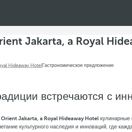
ent Jakarta, a Royal Hide
Royal Hideaway Hotel
Гастрономическое предложение
традиции встречаются с ин
 Orient Jakarta, a Royal Hideaway Hotel
кулинарные 
четание культурного наследия и инноваций, где каж