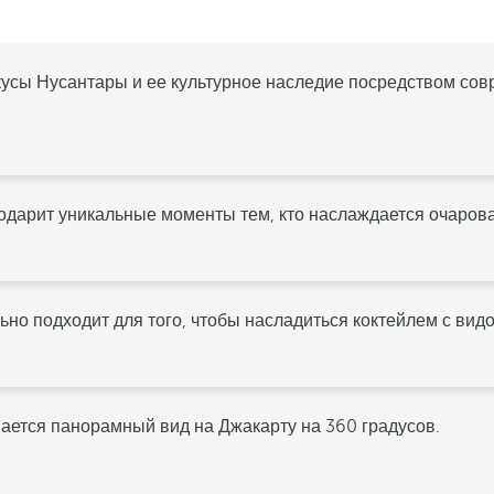
кусы Нусантары и ее культурное наследие посредством со
одарит уникальные моменты тем, кто наслаждается очаро
но подходит для того, чтобы насладиться коктейлем с видо
ается панорамный вид на Джакарту на 360 градусов.