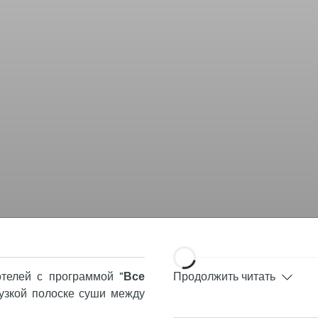
отелей с программой
"Все
Продолжить читать
узкой полоске суши между