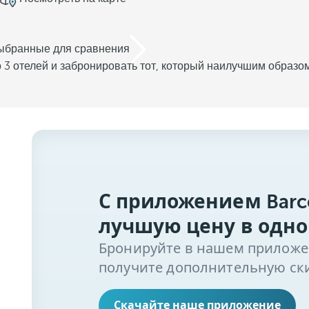
выбранные для сравнения
 3 отелей и забронировать тот, который наилучшим образо
С приложением Barc
лучшую цену в одно
Бронируйте в нашем приложени
получите дополнительную ски
Скачайте наше приложение