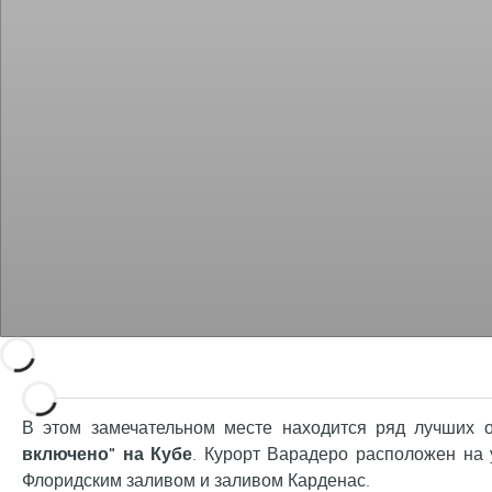
В этом замечательном месте находится ряд лучших 
включено" на Кубе
. Курорт Варадеро расположен на 
Флоридским заливом и заливом Карденас.