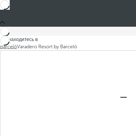
Вы находитесь в
Barceló
Varadero Resort by Barceló
Пр