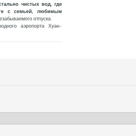
тально чистых вод, где
сте с семьей, любимым
езабываемого отпуска.
одного аэропорта Хуан-