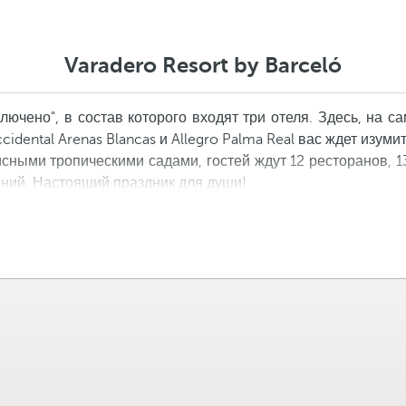
Varadero Resort by Barceló
ключено", в состав которого входят три отеля. Здесь, на 
idental Arenas Blancas и Allegro Palma Real вас ждет изум
ными тропическими садами, гостей ждут 12 ресторанов, 13
ний. Настоящий праздник для души!