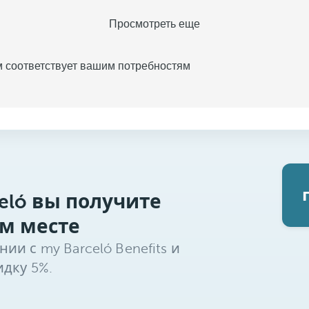
Просмотреть еще
м соответствует вашим потребностям
eló вы получите
м месте
и с my Barceló Benefits и
дку 5%.