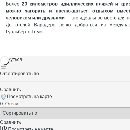
Более
20 километров идиллических пляжей и крис
можно загорать и наслаждаться отдыхом вме
человеком или друзьями
— это идеальное место для н
До отелей Варадеро легко добраться из междунар
Гуальберто Гомес.
вернуться
Отсортировать по
Сравнить
Посмотреть на карте
0
Отели
Сравнить
Посмотреть на карте