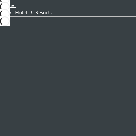
Partner
Dorint Hotels & Resorts