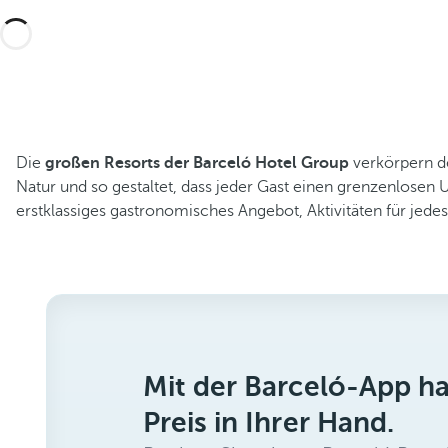
Die
großen Resorts der Barceló Hotel Group
verkörpern de
Natur und so gestaltet, dass jeder Gast einen grenzenlosen U
erstklassiges gastronomisches Angebot, Aktivitäten für jed
Mit der Barceló-App h
Preis in Ihrer Hand.