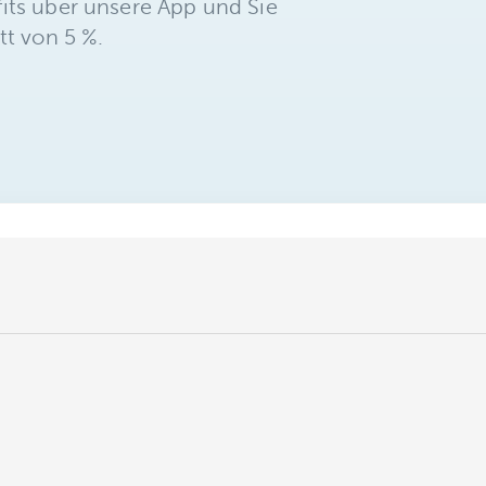
its über unsere App und Sie
tt von 5 %.