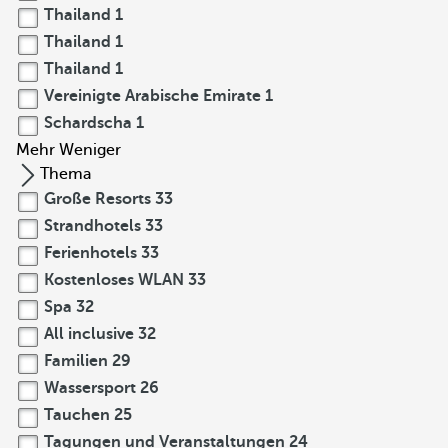
Thailand
1
Thailand
1
Thailand
1
Vereinigte Arabische Emirate
1
Schardscha
1
Mehr
Weniger
Thema
Große Resorts
33
Strandhotels
33
Ferienhotels
33
Kostenloses WLAN
33
Spa
32
All inclusive
32
Familien
29
Wassersport
26
Tauchen
25
Tagungen und Veranstaltungen
24