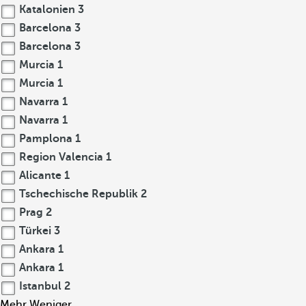
Katalonien
3
Barcelona
3
Barcelona
3
Murcia
1
Murcia
1
Navarra
1
Navarra
1
Pamplona
1
Region Valencia
1
Alicante
1
Tschechische Republik
2
Prag
2
Türkei
3
Ankara
1
Ankara
1
Istanbul
2
Mehr
Weniger