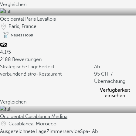
Vergleichen
Occidental Paris Levallois
Paris, France
Neues Hotel
4.1/5
2188 Bewertungen
Strategische Lage
Perfekt
Ab
verbunden
Bistro-Restaurant
95
/
Übernachtung
Verfügbarkeit
einsehen
Vergleichen
Occidental Casablanca Medina
Casablanca, Morocco
Ausgezeichnete Lage
Zimmerservice
Spa-
Ab