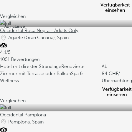
Verfügbarkeit
einsehen
Vergleichen
All inclusive
Occidental Roca Negra - Adults Only
Agaete (Gran Canaria), Spain
4.1/5
1051 Bewertungen
Hotel mit direkter Strandlage
Renovierte
Ab
Zimmer mit Terrasse oder Balkon
Spa &
84
/
Wellness
Übernachtung
Verfügbarkeit
einsehen
Vergleichen
Occidental Pamplona
Pamplona, Spain