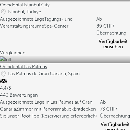
Occidental Istanbul City
Istanbul, Turkiye
Ausgezeichnete Lage
Tagungs- und
Ab
Veranstaltungsräume
Spa-Center
89
/
Übernachtung
Verfügbarkeit
einsehen
Vergleichen
Occidental Las Palmas
Las Palmas de Gran Canaria, Spain
4.4/5
443 Bewertungen
Ausgezeichnete Lage in Las Palmas auf Gran
Ab
Canaria
Zimmer mit Panoramablick
Entdecken
73
/
Sie unser Roof Top (Reservierung erforderlich)
Übernachtung
Verfügbarkeit
einsehen