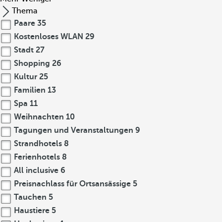
Thema
Paare
35
Kostenloses WLAN
29
Stadt
27
Shopping
26
Kultur
25
Familien
13
Spa
11
Weihnachten
10
Tagungen und Veranstaltungen
9
Strandhotels
8
Ferienhotels
8
All inclusive
6
Preisnachlass für Ortsansässige
5
Tauchen
5
Haustiere
5