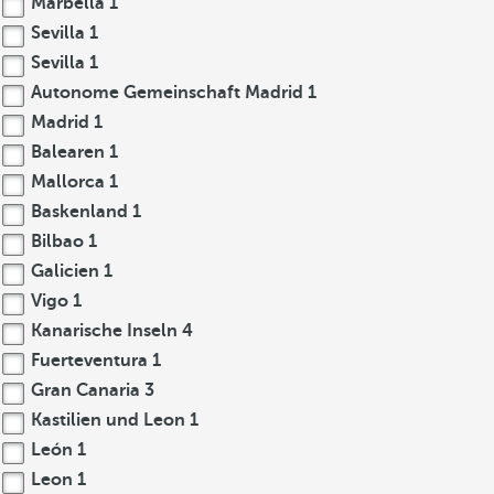
Marbella
1
Sevilla
1
Sevilla
1
Autonome Gemeinschaft Madrid
1
Madrid
1
Balearen
1
Mallorca
1
Baskenland
1
Bilbao
1
Galicien
1
Vigo
1
Kanarische Inseln
4
Fuerteventura
1
Gran Canaria
3
Kastilien und Leon
1
León
1
Leon
1