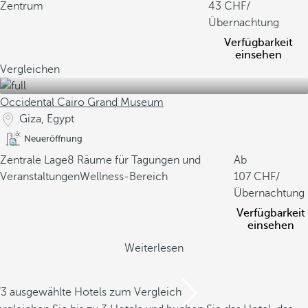
Zentrum
43
/
Übernachtung
Verfügbarkeit
einsehen
Vergleichen
Occidental Cairo Grand Museum
Giza, Egypt
Neueröffnung
Zentrale Lage
8 Räume für Tagungen und
Ab
Veranstaltungen
Wellness-Bereich
107
/
Übernachtung
Verfügbarkeit
einsehen
Weiterlesen
/3 ausgewählte Hotels zum Vergleich