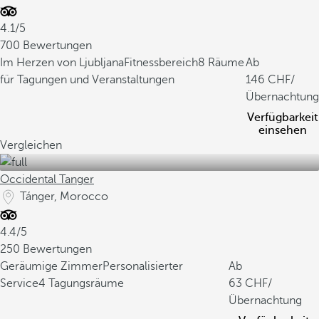
4.1/5
700 Bewertungen
Im Herzen von Ljubljana
Fitnessbereich
8 Räume
Ab
für Tagungen und Veranstaltungen
146
/
Übernachtung
Verfügbarkeit
einsehen
Vergleichen
Occidental Tanger
Tánger, Morocco
4.4/5
250 Bewertungen
Geräumige Zimmer
Personalisierter
Ab
Service
4 Tagungsräume
63
/
Übernachtung