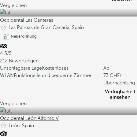
Vergleichen
Occidental Las Canteras
Las Palmas de Gran Canaria, Spain
Neueröffnung
4.5/5
212 Bewertungen
Unschlagbare Lage
Kostenloses
Ab
WLAN
Funktionelle und bequeme Zimmer
73
/
Übernachtung
Verfügbarkeit
einsehen
Vergleichen
Occidental León Alfonso V
León, Spain