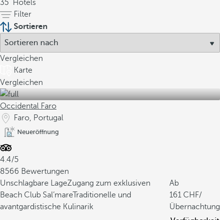
35
Hotels
Filter
Sortieren
Vergleichen
Karte
Vergleichen
Occidental Faro
Faro, Portugal
Neueröffnung
4.4/5
8566 Bewertungen
Unschlagbare Lage
Zugang zum exklusiven
Ab
Beach Club Sal’mare
Traditionelle und
161
/
avantgardistische Kulinarik
Übernachtung