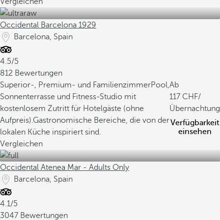
Vergleichen
Occidental Barcelona 1929
Barcelona, Spain
4.5/5
812 Bewertungen
Superior-, Premium- und Familienzimmer
Pool,
Ab
Sonnenterrasse und Fitness-Studio mit
117
/
kostenlosem Zutritt für Hotelgäste (ohne
Übernachtung
Aufpreis).
Gastronomische Bereiche, die von der
Verfügbarkeit
einsehen
lokalen Küche inspiriert sind.
Vergleichen
Occidental Atenea Mar - Adults Only
Barcelona, Spain
4.1/5
3047 Bewertungen