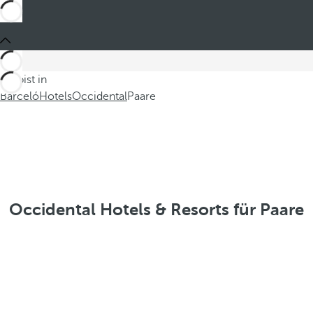
Du bist in
Barceló
Hotels
Occidental
Paare
Occidental Hotels & Resorts für Paare