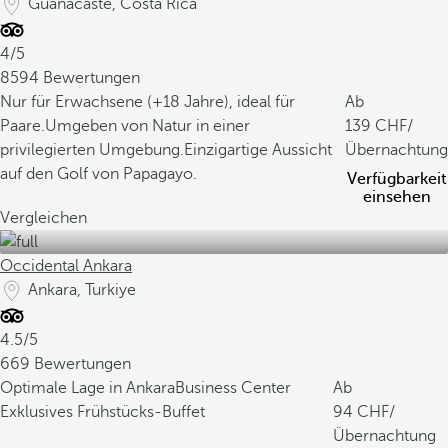
Guanacaste, Costa Rica
4/5
8594 Bewertungen
Nur für Erwachsene (+18 Jahre), ideal für
Ab
Paare.
Umgeben von Natur in einer
139
/
privilegierten Umgebung.
Einzigartige Aussicht
Übernachtung
auf den Golf von Papagayo.
Verfügbarkeit
einsehen
Vergleichen
Occidental Ankara
Ankara, Turkiye
4.5/5
669 Bewertungen
Optimale Lage in Ankara
Business Center
Ab
Exklusives Frühstücks-Buffet
94
/
Übernachtung