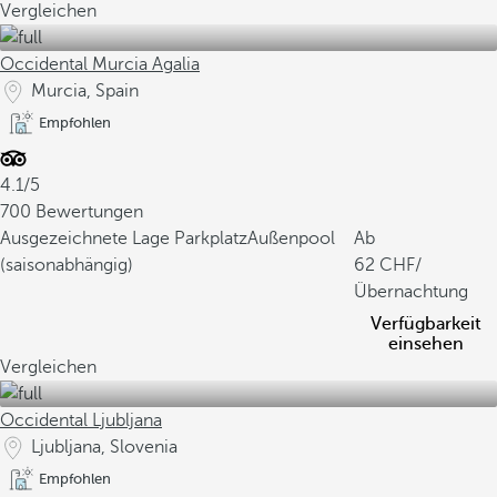
Vergleichen
Occidental Murcia Agalia
Murcia, Spain
Empfohlen
4.1/5
700 Bewertungen
Ausgezeichnete Lage
Parkplatz
Außenpool
Ab
(saisonabhängig)
62
/
Übernachtung
Verfügbarkeit
einsehen
Vergleichen
Occidental Ljubljana
Ljubljana, Slovenia
Empfohlen