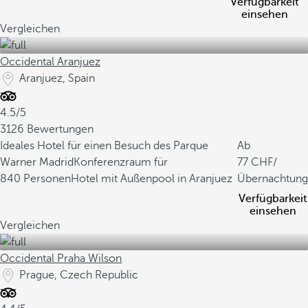
Verfügbarkeit
einsehen
Vergleichen
Occidental Aranjuez
Aranjuez, Spain
4.5/5
3126 Bewertungen
Ideales Hotel für einen Besuch des Parque
Ab
Warner Madrid
Konferenzraum für
77
/
840 Personen
Hotel mit Außenpool in Aranjuez
Übernachtung
Verfügbarkeit
einsehen
Vergleichen
Occidental Praha Wilson
Prague, Czech Republic