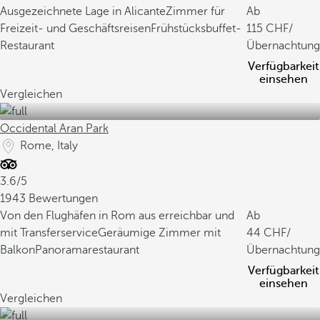
Ausgezeichnete Lage in Alicante
Zimmer für
Ab
Freizeit- und Geschäftsreisen
Frühstücksbuffet-
115
/
Restaurant
Übernachtung
Verfügbarkeit
einsehen
Vergleichen
Occidental Aran Park
Rome, Italy
3.6/5
1943 Bewertungen
Von den Flughäfen in Rom aus erreichbar und
Ab
mit Transferservice
Geräumige Zimmer mit
44
/
Balkon
Panoramarestaurant
Übernachtung
Verfügbarkeit
einsehen
Vergleichen