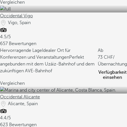
Vergleichen
Occidental Vigo
Vigo, Spain
4.5/5
657 Bewertungen
Hervorragende Lage
Idealer Ort für
Ab
Konferenzen und Veranstaltungen
Perfekt
73
/
angebunden mit dem Uzáiz-Bahnhof und dem
Übernachtung
zukünftigen AVE-Bahnhof
Verfügbarkeit
einsehen
Vergleichen
Occidental Alicante
Alicante, Spain
4.4/5
623 Bewertungen