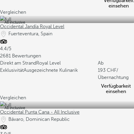
Verfügbarkeit
einsehen
Vergleichen
All inclusive
Occidental Jandía Royal Level
Fuerteventura, Spain
4.4/5
2681 Bewertungen
Direkt am Strand
Royal Level
Ab
Exklusivität
Ausgezeichnete Kulinarik
193
/
Übernachtung
Verfügbarkeit
einsehen
Vergleichen
All inclusive
Occidental Punta Cana - All Inclusive
Bávaro, Dominican Republic