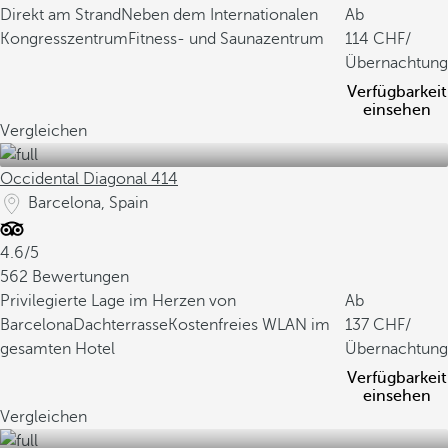
Direkt am Strand
Neben dem Internationalen
Ab
Kongresszentrum
Fitness- und Saunazentrum
114
/
Übernachtung
Verfügbarkeit
einsehen
Vergleichen
Occidental Diagonal 414
Barcelona, Spain
4.6/5
562 Bewertungen
Privilegierte Lage im Herzen von
Ab
Barcelona
Dachterrasse
Kostenfreies WLAN im
137
/
gesamten Hotel
Übernachtung
Verfügbarkeit
einsehen
Vergleichen