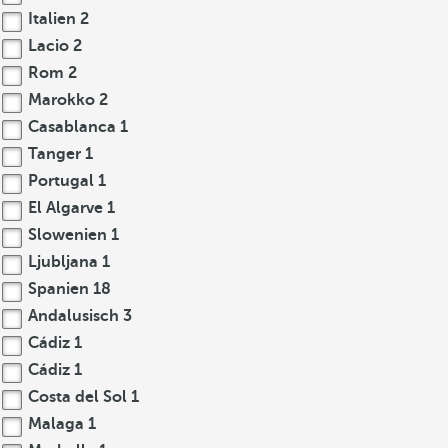
Italien
2
Lacio
2
Rom
2
Marokko
2
Casablanca
1
Tanger
1
Portugal
1
El Algarve
1
Slowenien
1
Ljubljana
1
Spanien
18
Andalusisch
3
Cádiz
1
Cádiz
1
Costa del Sol
1
Malaga
1