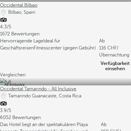
Occidental Bilbao
Bilbao, Spain
4.3/5
1672 Bewertungen
Hervorragende Lage
Ideal für
Ab
Geschäftsreisen
Fitnesscenter (gegen Gebühr)
116
/
Übernachtung
Verfügbarkeit
einsehen
Vergleichen
All inclusive
Occidental Tamarindo - All Inclusive
Tamarindo Guanacaste, Costa Rica
3.9/5
6052 Bewertungen
Das Hotel liegt an der spektakulären Playa
Ab