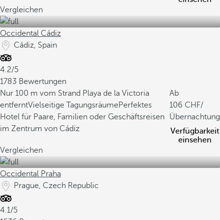
Vergleichen
Occidental Cádiz
Cádiz, Spain
4.2/5
1783 Bewertungen
Nur 100 m vom Strand Playa de la Victoria
Ab
entfernt
Vielseitige Tagungsräume
Perfektes
106
/
Hotel für Paare, Familien oder Geschäftsreisen
Übernachtung
im Zentrum von Cádiz
Verfügbarkeit
einsehen
Vergleichen
Occidental Praha
Prague, Czech Republic
4.1/5