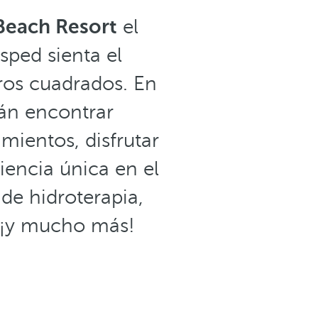
Beach Resort
el
sped sienta el
ros cuadrados. En
rán encontrar
mientos, disfrutar
encia única en el
de hidroterapia,
 ¡y mucho más!