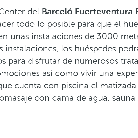
 Center del
Barceló Fuerteventura 
acer todo lo posible para que el hué
n unas instalaciones de 3000 met
s instalaciones, los huéspedes pod
os para disfrutar de numerosos trata
omociones así como vivir una experi
 que cuenta con piscina climatizada 
dromasaje con cama de agua, sauna