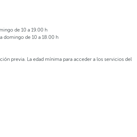
omingo de 10 a 19.00 h
 a domingo de 10 a 18.00 h
ción previa. La edad mínima para acceder a los servicios del