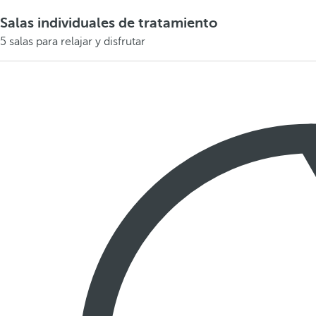
Salas individuales de tratamiento
5 salas para relajar y disfrutar