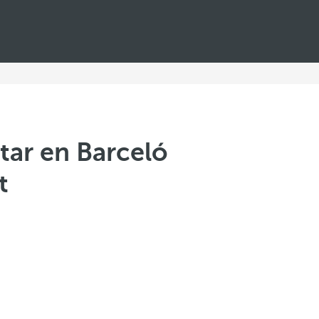
tar en Barceló
t