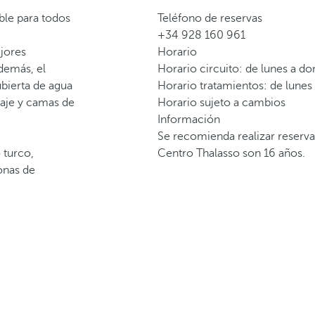
ible para todos
Teléfono de reservas
+34 928 160 961
ejores
Horario
demás, el
Horario circuito: de lunes a d
ubierta de agua
Horario tratamientos: de lunes
saje y camas de
Horario sujeto a cambios
Información
Se recomienda realizar reserva
 turco,
Centro Thalasso son 16 años.
onas de