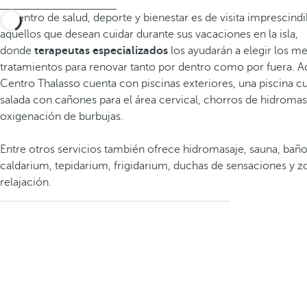
El centro de salud, deporte y bienestar es de visita imprescind
aquellos que desean cuidar durante sus vacaciones en la isla,
donde
terapeutas especializados
los ayudarán a elegir los m
tratamientos para renovar tanto por dentro como por fuera. A
Centro Thalasso cuenta con piscinas exteriores, una piscina c
salada con cañones para el área cervical, chorros de hidroma
oxigenación de burbujas.
Entre otros servicios también ofrece hidromasaje, sauna, baño
caldarium, tepidarium, frigidarium, duchas de sensaciones y z
relajación.