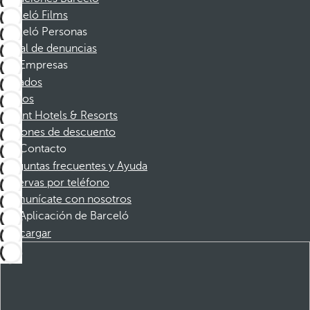
Barceló Films
Barceló Personas
Canal de denuncias
Empresas
Afiliados
Socios
Dorint Hotels & Resorts
Cupones de descuento
Contacto
Preguntas frecuentes y Ayuda
Reservas por teléfono
Comunícate con nosotros
Aplicación de Barceló
Descargar