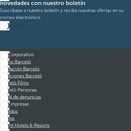
novedades con nuestro boletín
Suscríbase a nuestro boletín y reciba nuestras ofertas en su
correo electrónico
Suscribirme
Corporativo
Grupo Barceló
Fundación Barceló
Vacaciones Barceló
Barceló Films
Barceló Personas
Canal de denuncias
Empresas
Afiliados
Socios
Dorint Hotels & Resorts