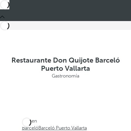
Restaurante Don Quijote Barceló
Puerto Vallarta
Gastronomía
Está en
Barceló
Barceló Puerto Vallarta