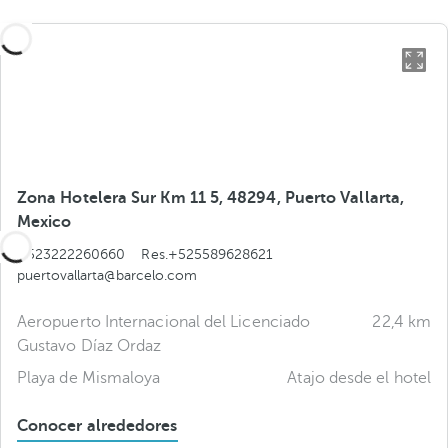
Zona Hotelera Sur Km 11 5, 48294, Puerto Vallarta,
Mexico
+523222260660
Res.+525589628621
puertovallarta@barcelo.com
Aeropuerto Internacional del Licenciado
22,4 km
Gustavo Díaz Ordaz
Playa de Mismaloya
Atajo desde el hotel
Conocer alrededores