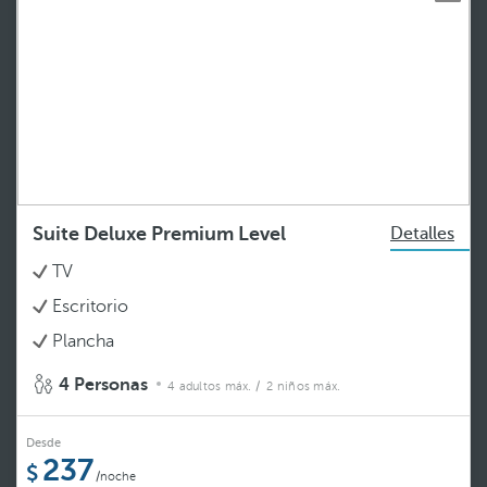
Suite Deluxe Premium Level
Detalles
TV
Escritorio
Plancha
4 Personas
4 adultos máx.
/ 2 niños máx.
Desde
237
/noche