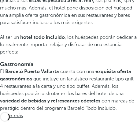
gracias a sus
vistas espectaculares al mar,
sus piscinas, spa y
mucho más. Además, el hotel pone disposición del huésped
una amplia oferta gastronómica en sus restaurantes y bares
para satisfacer incluso a los más exigentes.
Al ser un
hotel todo incluido
, los huéspedes podrán dedicar a
lo realmente importa: relajar y disfrutar de una estancia
perfecta.
Gastronomía
El
Barceló Puerto Vallarta
cuenta con una
exquisita oferta
gastronómica
que incluye un fantástico restaurante tipo grill,
4 restaurantes a la carta y uno tipo buffet. Además, los
huéspedes podrán disfrutar en los bares del hotel de una
variedad de bebidas y refrescantes cócteles
con marcas de
prestigio dentro del programa Barceló Todo Incluido.
Saber más