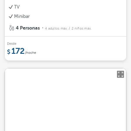
TV
Minibar
4 Personas
4 adultos máx.
/ 2 niños máx.
Desde
172
/noche