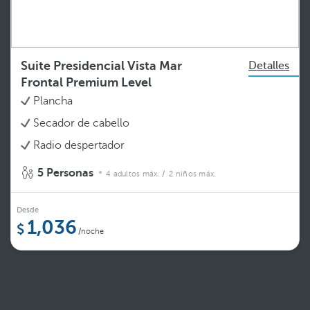
Suite Presidencial Vista Mar
Detalles
Frontal Premium Level
Plancha
Secador de cabello
Radio despertador
5 Personas
4 adultos máx.
/ 2 niños máx.
Desde
1,036
/noche
Ver más