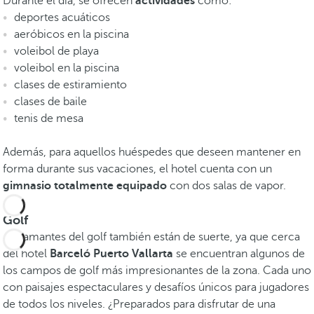
Durante el día, se ofrecen
actividades
como:
deportes acuáticos
aeróbicos en la piscina
voleibol de playa
voleibol en la piscina
clases de estiramiento
clases de baile
tenis de mesa
Además, para aquellos huéspedes que deseen mantener en
forma durante sus vacaciones, el hotel cuenta con un
gimnasio totalmente equipado
con dos salas de vapor.
Golf
Los amantes del golf también están de suerte, ya que cerca
del hotel
Barceló Puerto Vallarta
se encuentran algunos de
los campos de golf más impresionantes de la zona. Cada uno
con paisajes espectaculares y desafíos únicos para jugadores
de todos los niveles. ¿Preparados para disfrutar de una