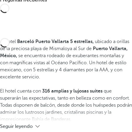
El hotel
Barceló Puerto Vallarta 5 estrellas,
ubicado a orillas
de la preciosa playa de Mismaloya al Sur de
Puerto Vallarta,
México,
se encuentra rodeado de exuberantes montañas y
con magníficas vistas al Océano Pacífico. Un hotel de estilo
mexicano, con 5 estrellas y 4 diamantes por la AAA, y con
excelente servicio.
El hotel cuenta con
316 amplias y lujosas suites
que
superarán las expectativas, tanto en belleza como en confort.
Todas disponen de balcón, desde donde los huéspedes podrán
admirar los lustrosos jardines, cristalinas piscinas y la
impresionante Bahía de Banderas.
Seguir leyendo