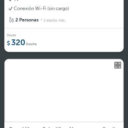
Conexión Wi-Fi (sin cargo)
2 Personas
2 adultos máx.
Desde
320
/noche