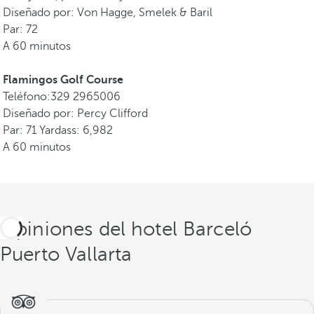
Diseñado por: Von Hagge, Smelek & Baril
Par: 72
A 60 minutos
Flamingos Golf Course
Teléfono:329 2965006
Diseñado por: Percy Clifford
Par: 71 Yardass: 6,982
A 60 minutos
Opiniones del hotel Barceló
Puerto Vallarta