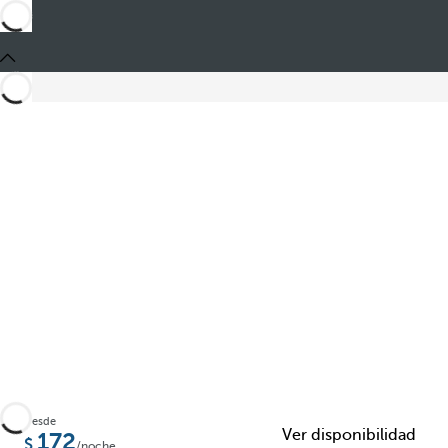
Compartir
Desde
Ver disponibilidad
172
/noche