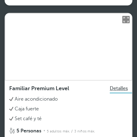
Familiar Premium Level
Detalles
Aire acondicionado
Caja fuerte
Set café y té
5 Personas
5 adultos máx.
/ 3 niños máx.