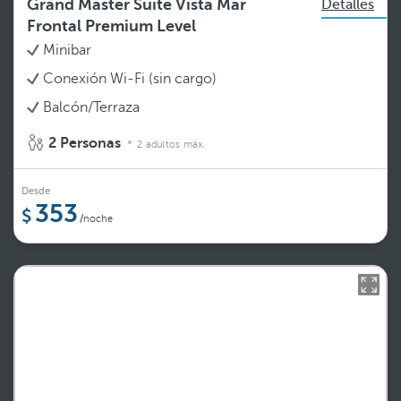
Grand Master Suite Vista Mar
Detalles
Frontal Premium Level
Minibar
Conexión Wi-Fi (sin cargo)
Balcón/Terraza
2 Personas
2 adultos máx.
Desde
353
/noche