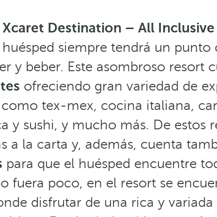
 Xcaret Destination – All Inclusiv
l huésped siempre tendrá un punto
er y beber. Este asombroso resort 
tes
ofreciendo gran variedad de ex
como tex-mex, cocina italiana, carne
ca y sushi, y mucho más. De estos r
s a la carta y, además, cuenta tam
s
para que el huésped encuentre to
so fuera poco, en el resort se encue
nde disfrutar de una rica y variada