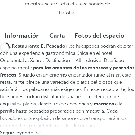
mientras se escucha el suave sonido de
las olas.
Información
Carta
Fotos del espacio
En el
Restaurante El Pescador
los huéspedes podrán deleitar
con una experiencia gastronómica única en el hotel
Occidental at Xcaret Destination – All Inclusive. Diseñado
especialmente
para los amantes de los mariscos y pescados
frescos
. Situado en un entorno encantador junto al mar, este
restaurante ofrece una variedad de platos deliciosos que
satisfarán los paladares más exigentes. En este restaurante, los
huéspedes podrán disfrutar de una amplia selección de
exquisitos platos, desde frescos ceviches y
mariscos
a la
parrilla hasta pescados preparados con maestría. Cada
bocado es una explosión de sabores que transportará a los
comensales a un auténtico festín del océano.
Seguir leyendo