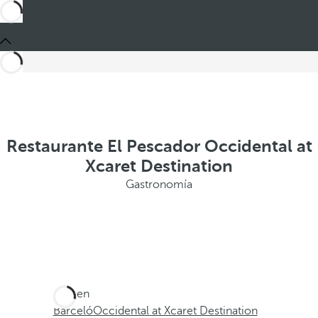
Restaurante El Pescador Occidental at
Xcaret Destination
Gastronomía
Está en
Barceló
Occidental at Xcaret Destination