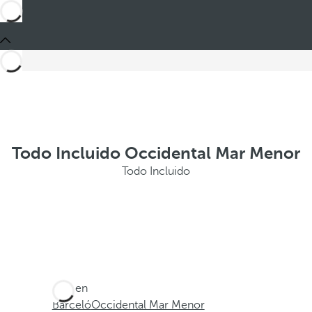
Todo Incluido Occidental Mar Menor
Todo Incluido
Está en
Barceló
Occidental Mar Menor