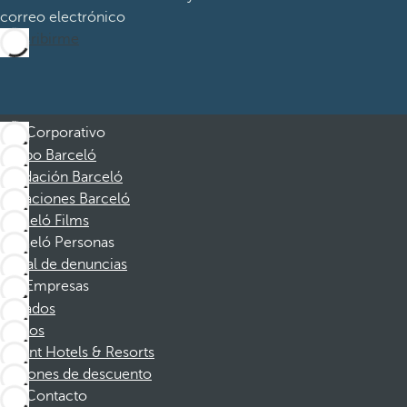
correo electrónico
Suscribirme
Corporativo
Grupo Barceló
Fundación Barceló
Vacaciones Barceló
Barceló Films
Barceló Personas
Canal de denuncias
Empresas
Afiliados
Socios
Dorint Hotels & Resorts
Cupones de descuento
Contacto