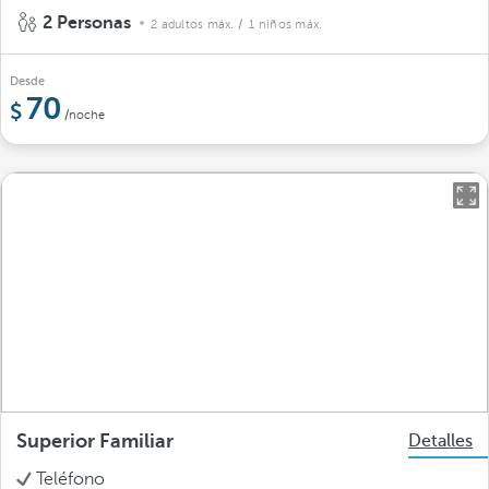
2 Personas
2 adultos máx.
/ 1 niños máx.
Desde
70
/noche
Superior Familiar
Detalles
Teléfono