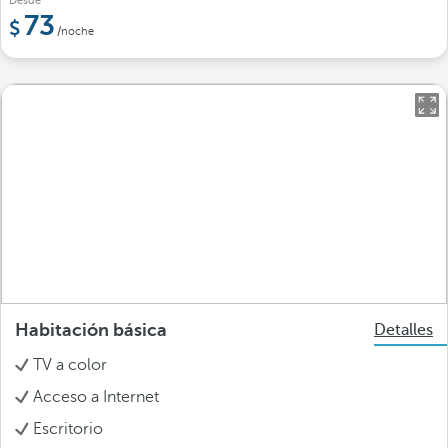
Desde
73
/noche
Habitación básica
Detalles
TV a color
Acceso a Internet
Escritorio