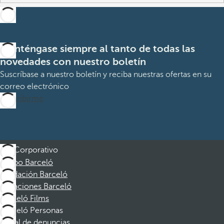
Manténgase siempre al tanto de todas las
novedades con nuestro boletín
Suscríbase a nuestro boletín y reciba nuestras ofertas en su
correo electrónico
Suscribirme
Corporativo
Grupo Barceló
Fundación Barceló
Vacaciones Barceló
Barceló Films
Barceló Personas
Canal de denuncias