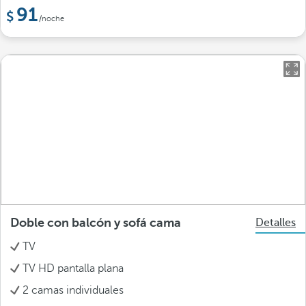
91
/noche
Doble con balcón y sofá cama
Detalles
TV
TV HD pantalla plana
2 camas individuales