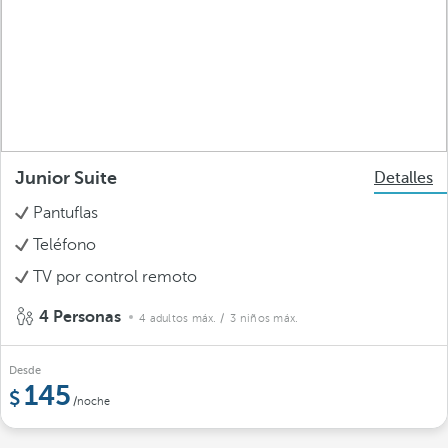
Junior Suite
Detalles
Pantuflas
Teléfono
TV por control remoto
4 Personas
4 adultos máx.
/ 3 niños máx.
Desde
145
/noche