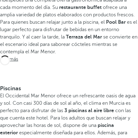
huéspedes una completa oferta gastronómica adaptada a
cada momento del día. Su
restaurante buffet
ofrece una
amplia variedad de platos elaborados con productos frescos.
Para quienes buscan relajar junto a la piscina, el
Pool Bar
es el
lugar perfecto para disfrutar de bebidas en un entorno
tranquilo. Y al caer la tarde, la
Terraza del Mar
se convierte en
el escenario ideal para saborear cócteles mientras se
contempla el Mar Menor.
Ver más
Piscinas
El Occidental Mar Menor ofrece un refrescante oasis de agua
y sol. Con casi 300 días de sol al año, el clima en Murcia es
perfecto para disfrutar de las
3 piscinas al aire libre
con las
que cuenta este hotel. Para los adultos que buscan relajar y
aprovechar las horas de sol, dispone de una
piscina
exterior
especialmente diseñada para ellos. Además, para