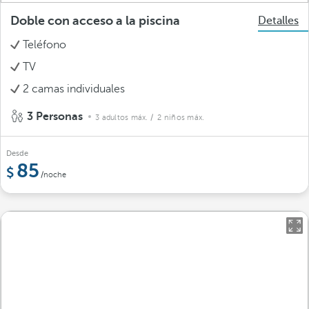
Doble con acceso a la piscina
Detalles
Teléfono
TV
2 camas individuales
3 Personas
3 adultos máx.
/ 2 niños máx.
Desde
85
/noche