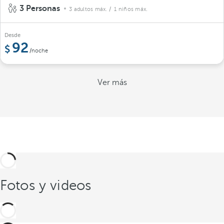
3 Personas
3 adultos máx.
/ 1 niños máx.
Desde
92
/noche
Ver más
Fotos y videos