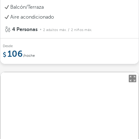
Balcón/Terraza
Aire acondicionado
4 Personas
2 adultos máx.
/ 2 niños máx.
Desde
106
/noche