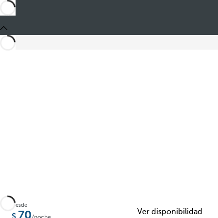
Compartir
Desde
Ver disponibilidad
70
/noche