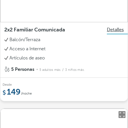
2x2 Familiar Comunicada
Detalles
Balcón/Terraza
Acceso a Internet
Artículos de aseo
5 Personas
5 adultos máx.
/ 3 niños máx.
Desde
149
/noche