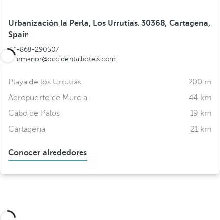
Urbanización la Perla, Los Urrutias, 30368, Cartagena,
Spain
34-868-290507
marmenor@occidentalhotels.com
Playa de los Urrutias
200 m
Aeropuerto de Murcia
44 km
Cabo de Palos
19 km
Cartagena
21 km
Conocer alrededores