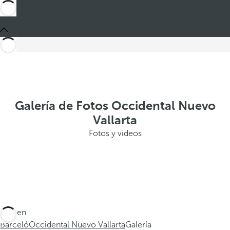
Galería de Fotos Occidental Nuevo
Vallarta
Fotos y videos
Está en
Barceló
Occidental Nuevo Vallarta
Galería