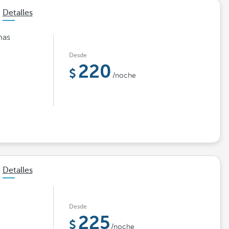
Detalles
mas
Desde
220
/noche
Detalles
Desde
225
/noche