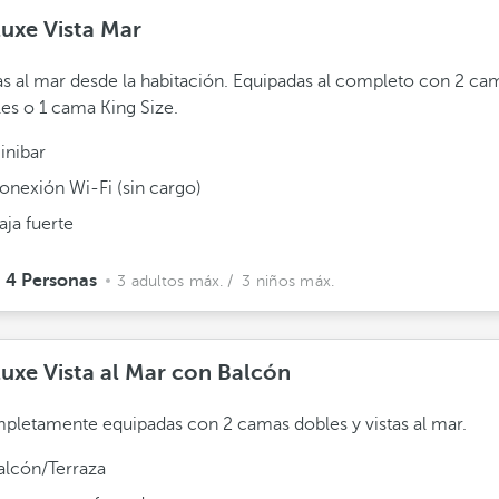
uxe Vista Mar
as al mar desde la habitación. Equipadas al completo con 2 ca
es o 1 cama King Size.
inibar
onexión Wi-Fi (sin cargo)
aja fuerte
4 Personas
3 adultos máx.
/ 3 niños máx.
uxe Vista al Mar con Balcón
letamente equipadas con 2 camas dobles y vistas al mar.
alcón/Terraza