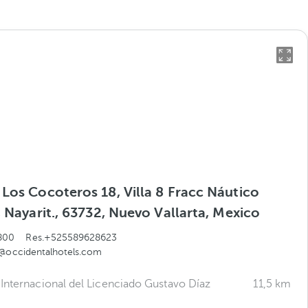
Los Cocoteros 18, Villa 8 Fracc Náutico
, Nayarit., 63732, Nuevo Vallarta, Mexico
800
Res.+525589628623
a@occidentalhotels.com
Internacional del Licenciado Gustavo Díaz
11,5 km