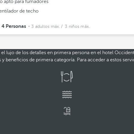
o apto para fumadores
entilador de techo
4 Personas
3 adultos máx.
/ 3 niños máx.
y el lujo de los detalles en primera persona en el hotel Occiden
 y beneficios de primera categoría. Para acceder a estos servi