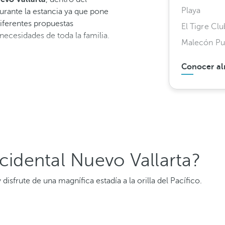
Playa
rante la estancia ya que pone
iferentes propuestas
El Tigre Clu
ecesidades de toda la familia.
Malecón Pue
Conocer al
ccidental Nuevo Vallarta?
 disfrute de una magnífica estadía a la orilla del Pacífico.