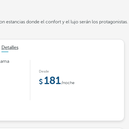
 estancias donde el confort y el lujo serán los protagonistas.
Detalles
 cama
Desde
181
/noche