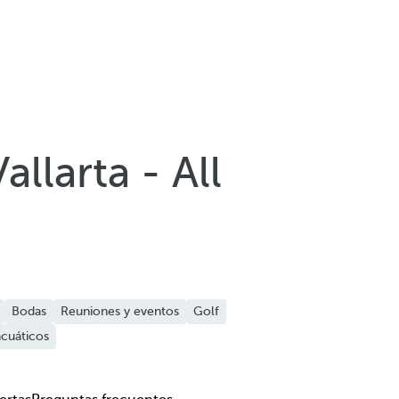
llarta - All
Bodas
Reuniones y eventos
Golf
cuáticos