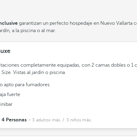
nclusive
garantizan un perfecto hospedaje en Nuevo Vallarta con
dín, a la piscina o al mar.
luxe
itaciones completamente equipadas, con 2 camas dobles o 1
 Size. Vistas al jardín o piscina.
o apto para fumadores
aja fuerte
inibar
4 Personas
3 adultos máx.
/ 3 niños máx.