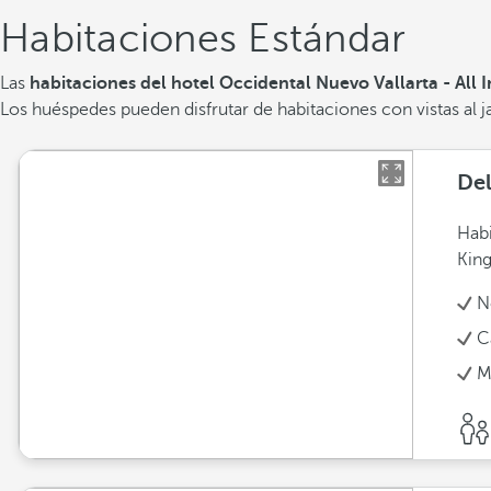
Habitaciones Estándar
Las
habitaciones del hotel Occidental Nuevo Vallarta - All I
Los huéspedes pueden disfrutar de habitaciones con vistas al jar
De
Hab
King
N
C
M