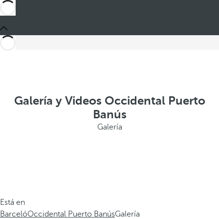
Galería y Videos Occidental Puerto
Banús
Galería
Está en
Barceló
Occidental Puerto Banús
Galería