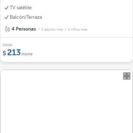
TV satélite
Balcón/Terraza
4 Personas
3 adultos máx.
/ 2 niños máx.
Desde
213
/noche