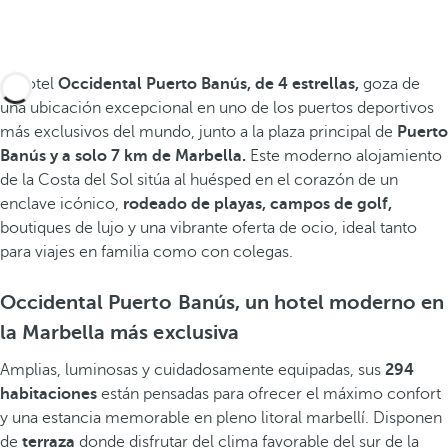
El hotel
Occidental Puerto Banús, de 4 estrellas,
goza de
una ubicación excepcional en uno de los puertos deportivos
más exclusivos del mundo, junto a la plaza principal de
Puerto
Banús y
a solo 7 km de Marbella.
Este moderno alojamiento
de la Costa del Sol sitúa al huésped en el corazón de un
enclave icónico,
rodeado de
playas, campos de golf,
boutiques de lujo y una vibrante oferta de ocio, ideal tanto
para viajes en familia como con colegas.
Occidental Puerto Banús, un hotel moderno en
la Marbella más exclusiva
Amplias, luminosas y cuidadosamente equipadas, sus
294
habitaciones
están pensadas para ofrecer el máximo confort
y una estancia memorable en pleno litoral marbellí. Disponen
de
terraza
donde disfrutar del clima favorable del sur de la