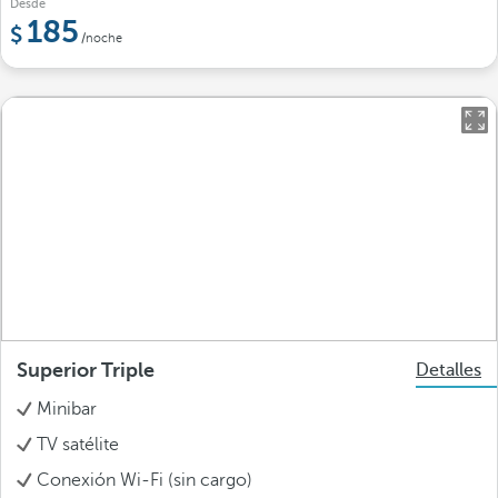
Desde
185
/noche
Superior Triple
Detalles
Minibar
TV satélite
Conexión Wi-Fi (sin cargo)