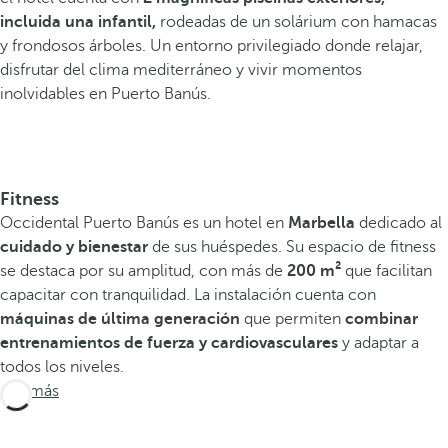
incluida una infantil,
rodeadas de un solárium con hamacas
y frondosos árboles. Un entorno privilegiado donde relajar,
disfrutar del clima mediterráneo y vivir momentos
inolvidables en Puerto Banús.
Fitness
Occidental Puerto Banús es un hotel en
Marbella
dedicado al
cuidado y bienestar
de sus huéspedes. Su espacio de fitness
se destaca por su amplitud, con más de
200 m²
que facilitan
capacitar con tranquilidad. La instalación cuenta con
máquinas de última generación
que permiten
combinar
entrenamientos de fuerza y cardiovasculares
y adaptar a
todos los niveles.
Ver más