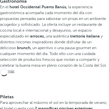
Gastronomía
En el
hotel Occidental Puerto Banús,
la experiencia
gastronómica acompaña cada momento del día con
propuestas pensadas para saborear sin prisas en un ambiente
acogedor y sofisticado. La oferta incluye un restaurante de
cocina local e internacional y desayunos, un espacio
especializado en
arroces,
una auténtica
trattoria italiana
y
distintos rincones inspiradores donde disfrutar de un
delicioso
brunch,
un aperitivo o una pausa gourmet en
cualquier momento del día. Todo ello con una cuidada
selección de productos frescos que invitan a compartir y
celebrar la buena mesa en pleno corazón de la Costa del Sol.
Ver más
Piletas
Para aprovechar al máximo el sol en la temporada de verano,
el hotel cuenta con
2 magníficas piscinas exteriores,