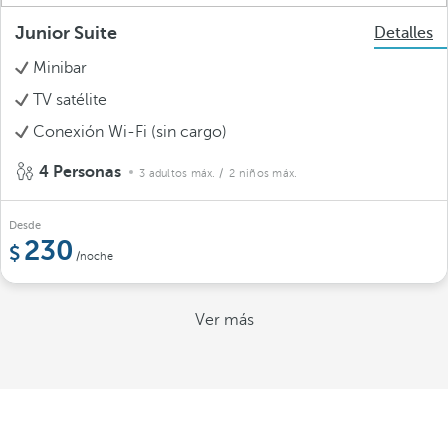
Junior Suite
Detalles
Minibar
TV satélite
Conexión Wi-Fi (sin cargo)
4 Personas
3 adultos máx.
/ 2 niños máx.
Desde
230
/noche
Ver más