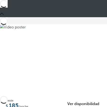
Compartir
Desde
Ver disponibilidad
185
/noche