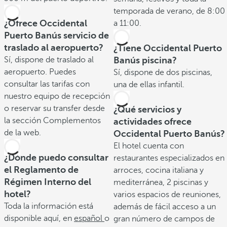
temporada de verano, de 8:00
¿Ofrece Occidental
a 11:00.
Puerto Banús servicio de
traslado al aeropuerto?
¿Tiene Occidental Puerto
Sí, dispone de traslado al
Banús piscina?
aeropuerto. Puedes
Sí, dispone de dos piscinas,
consultar las tarifas con
una de ellas infantil.
nuestro equipo de recepción
o reservar su transfer desde
¿Qué servicios y
la sección Complementos
actividades ofrece
de la web.
Occidental Puerto Banús?
El hotel cuenta con
¿Dónde puedo consultar
restaurantes especializados en
el Reglamento de
arroces, cocina italiana y
Régimen Interno del
mediterránea, 2 piscinas y
hotel?
varios espacios de reuniones,
Toda la información está
además de fácil acceso a un
disponible aquí, en
español
o
gran número de campos de