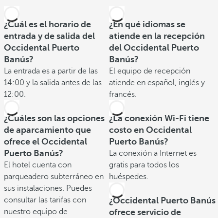
¿Cuál es el horario de
¿En qué idiomas se
entrada y de salida del
atiende en la recepción
Occidental Puerto
del Occidental Puerto
Banús?
Banús?
La entrada es a partir de las
El equipo de recepción
14:00 y la salida antes de las
atiende en español, inglés y
12:00.
francés.
¿Cuáles son las opciones
¿La conexión Wi-Fi tiene
de aparcamiento que
costo en Occidental
ofrece el Occidental
Puerto Banús?
Puerto Banús?
La conexión a Internet es
El hotel cuenta con
gratis para todos los
parqueadero subterráneo en
huéspedes.
sus instalaciones. Puedes
consultar las tarifas con
¿Occidental Puerto Banús
nuestro equipo de
ofrece servicio de