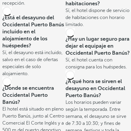
recepción.
habitaciones?
Sí, el hotel dispone de servicio
¿Está el desayuno del
de habitaciones con horario
Occidental Puerto Banús
limitado.
incluido en el
alojamiento de los
¿Hay un lugar seguro para
huéspedes?
dejar el equipaje en
Sí, el desayuno está incluido,
Occidental Puerto Banús?
salvo en el caso de ofertas
Sí, el hotel cuenta con
especiales de solo
consigna para los huéspedes.
alojamiento.
¿A qué hora se sirven el
¿Dónde se encuentra
desayuno en Occidental
Occidental Puerto
Puerto Banús?
Banús?
Los horarios pueden variar
El hotel está situado en pleno
según la temporada. Entre
Puerto Banús, junto al Centro
semana, el desayuno se sirve
Comercial El Corte Inglés y a
de 7:30 a 10:30; y fines de
500 m del puerto deportivo.
semana, festivos y toda la