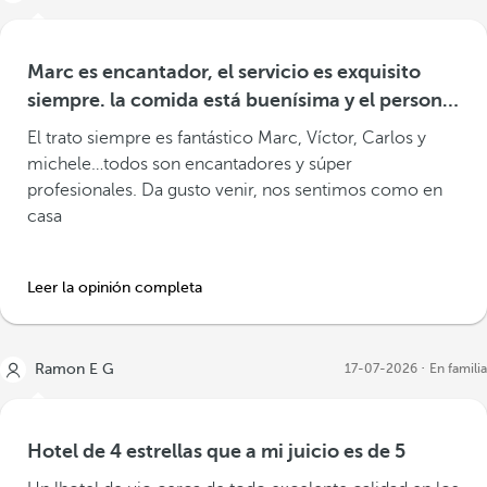
Marc es encantador, el servicio es exquisito
siempre. la comida está buenísima y el personal
de 10! Siempre repetimos
El trato siempre es fantástico Marc, Víctor, Carlos y
michele…todos son encantadores y súper
profesionales. Da gusto venir, nos sentimos como en
casa
Leer la opinión completa
Ramon E G
17-07-2026
En familia
Hotel de 4 estrellas que a mi juicio es de 5