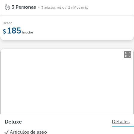
3 Personas
3 adultos máx.
/ 2 niños máx.
Desde
185
/noche
Deluxe
Detalles
Artículos de aseo