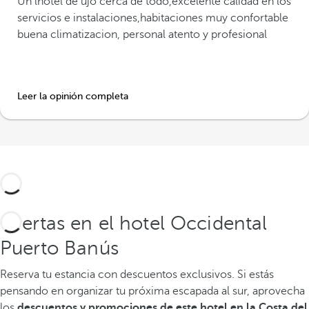
Un lhotel de ujo cerca de todo,excelente calidad en los
servicios e instalaciones,habitaciones muy confortable
buena climatizacion, personal atento y profesional
Leer la opinión completa
Ofertas en el hotel Occidental
Puerto Banús
Reserva tu estancia con descuentos exclusivos.
Si estás
pensando en organizar tu próxima escapada al sur, aprovecha
los
descuentos y promociones de este hotel en la Costa del