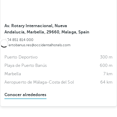
Av. Rotary Internacional, Nueva
Andalucía, Marbella, 29660, Malaga, Spain
+34 851 814 000
puertobanus.res@occidentalhotels.com
Puerto Deportivo
300 m
Playa de Puerto Banús
600 m
Marbella
7 km
Aeropuerto de Málaga-Costa del Sol
64 km
Conocer alrededores