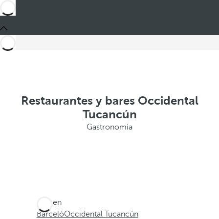
Restaurantes y bares Occidental
Tucancún
Gastronomía
Está en
Barceló
Occidental Tucancún