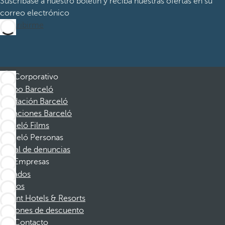
Suscríbase a nuestro boletín y reciba nuestras ofertas en su
correo electrónico
Suscribirme
Corporativo
Grupo Barceló
Fundación Barceló
Vacaciones Barceló
Barceló Films
Barceló Personas
Canal de denuncias
Empresas
Afiliados
Socios
Dorint Hotels & Resorts
Cupones de descuento
Contacto