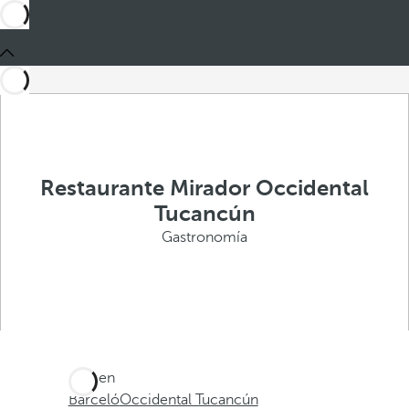
Restaurante Mirador Occidental
Tucancún
Gastronomía
Está en
Barceló
Occidental Tucancún