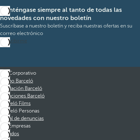
Manténgase siempre al tanto de todas las
novedades con nuestro boletín
Suscríbase a nuestro boletín y reciba nuestras ofertas en su
correo electrónico
Suscribirme
Corporativo
Grupo Barceló
Fundación Barceló
Vacaciones Barceló
Barceló Films
Barceló Personas
Canal de denuncias
Empresas
Afiliados