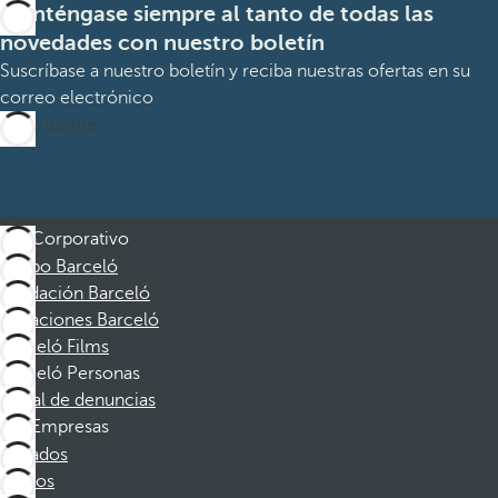
Manténgase siempre al tanto de todas las
novedades con nuestro boletín
Suscríbase a nuestro boletín y reciba nuestras ofertas en su
correo electrónico
Suscribirme
Corporativo
Grupo Barceló
Fundación Barceló
Vacaciones Barceló
Barceló Films
Barceló Personas
Canal de denuncias
Empresas
Afiliados
Socios