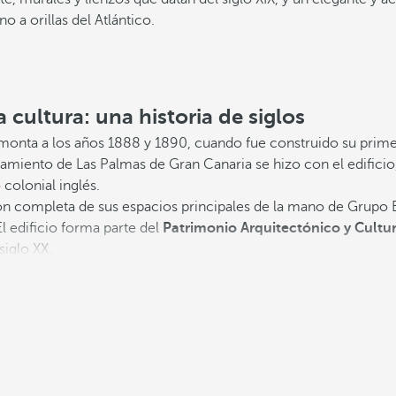
o a orillas del Atlántico.
a cultura: una historia de siglos
monta a los años 1888 y 1890, cuando fue construido su prime
tamiento de Las Palmas de Gran Canaria se hizo con el edificio
 colonial inglés.
ión completa de sus espacios principales de la mano de Grup
El edificio forma parte del
Patrimonio Arquitectónico y Cultur
siglo XX.