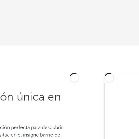
ión única en
ción perfecta para descubrir
itúa en el insigne barrio de