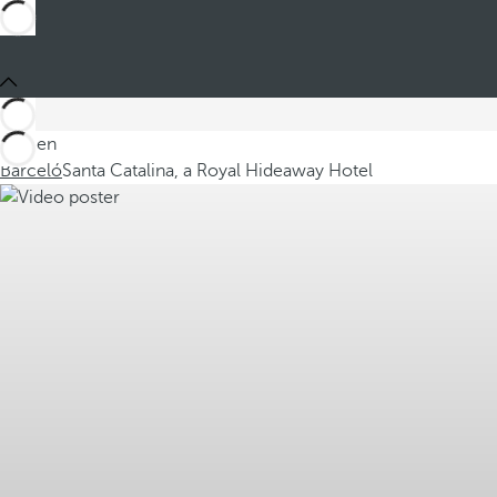
Está en
Barceló
Santa Catalina, a Royal Hideaway Hotel