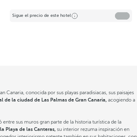
Sigue el precio de este hotel
Gran Canaria, conocida por sus playas paradisiacas, sus paisajes
ral de la ciudad de Las Palmas de Gran Canaria,
acogiendo a
ntre sus muros gran parte de la historia turística de la
a Playa de las Canteras,
su interior rezuma
inspiración en
 acogedor interiorismo patente también en sus habitaciones, con