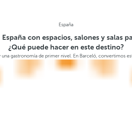
España
 España con espacios, salones y salas p
¿Qué puede hacer en este destino?
 y una gastronomía de primer nivel. En Barceló, convertimos e