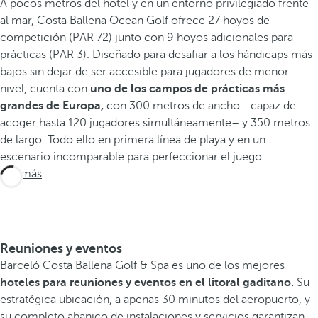
A pocos metros del hotel y en un entorno privilegiado frente
al mar, Costa Ballena Ocean Golf ofrece 27 hoyos de
competición (PAR 72) junto con 9 hoyos adicionales para
prácticas (PAR 3). Diseñado para desafiar a los hándicaps más
bajos sin dejar de ser accesible para jugadores de menor
nivel, cuenta con
uno de los campos de prácticas más
grandes de Europa,
con 300 metros de ancho –capaz de
acoger hasta 120 jugadores simultáneamente– y 350 metros
de largo. Todo ello en primera línea de playa y en un
escenario incomparable para perfeccionar el juego.
Ver más
Reuniones y eventos
Barceló Costa Ballena Golf & Spa es uno de los mejores
hoteles para reuniones y eventos en el litoral gaditano.
Su
estratégica ubicación, a apenas 30 minutos del aeropuerto, y
su completo abanico de instalaciones y servicios garantizan