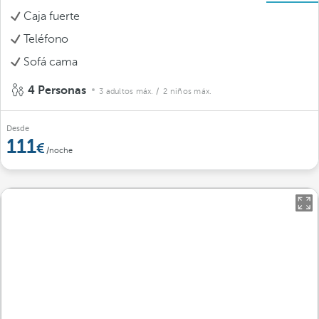
Caja fuerte
Teléfono
Sofá cama
4 Personas
3 adultos máx.
/ 2 niños máx.
Desde
111
/noche