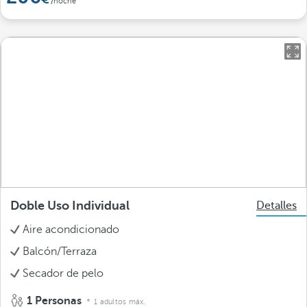
/noche
Doble Uso Individual
Detalles
Aire acondicionado
Balcón/Terraza
Secador de pelo
1 Personas
1 adultos máx.