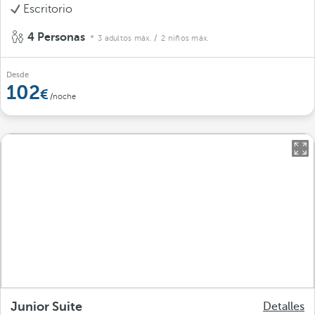
Escritorio
4 Personas
3 adultos máx.
/ 2 niños máx.
Desde
102
/noche
Junior Suite
Detalles