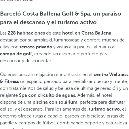
Barceló Costa Ballena Golf & Spa, un paraíso
para el descanso y el turismo activo
Las
228 habitaciones
de este
hotel en
Costa Ballena
destacan por su amplitud, luminosidad y confort, muchas de
ellas con
terraza privada
y vistas a la piscina, al mar o al
campo de golf
, creando un escenario perfecto para
descansar y desconectar.
Quienes buscan relajación encontrarán en el
centro Wellness
& Fitness
un espacio pensado para revitalizar cuerpo y mente,
con tratamientos de salud y belleza de última generación y un
relajante
Spa con circuito de aguas.
Además, el hotel
dispone de una
piscina con solárium,
perfecta para disfrutar
del sol y el descanso. Para los amantes del
turismo activo,
el
entorno ofrece rutas a caballo, paseos en bicicleta, pistas de
paddle y campos de fútbol, combinando deporte y naturaleza