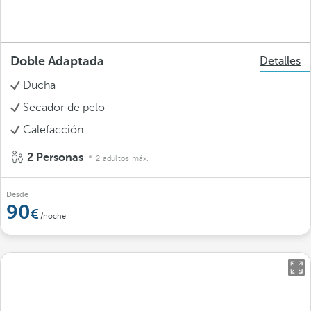
Doble Adaptada
Detalles
Ducha
Secador de pelo
Calefacción
2 Personas
2 adultos máx.
Desde
90
/noche