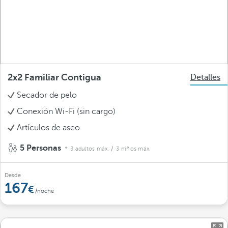
2x2 Familiar Contigua
Detalles
Secador de pelo
Conexión Wi-Fi (sin cargo)
Artículos de aseo
5 Personas
3 adultos máx.
/ 3 niños máx.
Desde
167
/noche