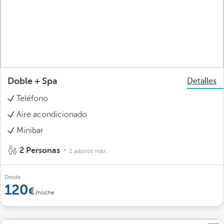
Doble + Spa
Detalles
Teléfono
Aire acondicionado
Minibar
2 Personas
2 adultos máx.
Desde
120
/noche