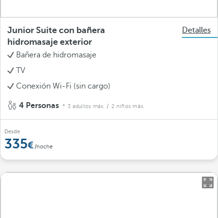
Junior Suite con bañera
Detalles
hidromasaje exterior
Bañera de hidromasaje
TV
Conexión Wi-Fi (sin cargo)
4 Personas
3 adultos máx.
/ 2 niños máx.
Desde
335
/noche