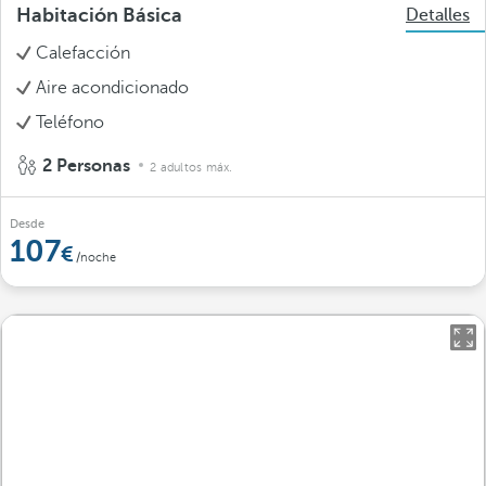
Habitación Básica
Detalles
Calefacción
Aire acondicionado
Teléfono
2 Personas
2 adultos máx.
Desde
107
/noche