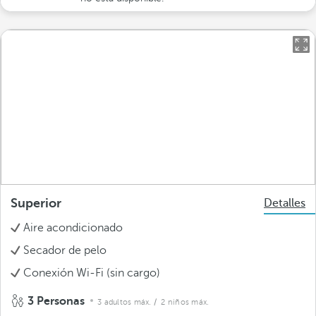
Superior
Detalles
Aire acondicionado
Secador de pelo
Conexión Wi-Fi (sin cargo)
3 Personas
3 adultos máx.
/ 2 niños máx.