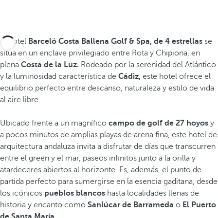
El hotel
Barceló Costa Ballena Golf & Spa, de 4 estrellas
se
sitúa en un enclave privilegiado entre Rota y Chipiona, en
plena
Costa de la Luz.
Rodeado por la serenidad del Atlántico
y la luminosidad característica de
Cádiz,
este hotel ofrece el
equilibrio perfecto entre descanso, naturaleza y estilo de vida
al aire libre.
Ubicado frente a un magnífico
campo de golf de 27 hoyos
y
a pocos minutos de amplias playas de arena fina, este hotel de
arquitectura andaluza invita a disfrutar de días que transcurren
entre el green y el mar, paseos infinitos junto a la orilla y
atardeceres abiertos al horizonte. Es, además, el punto de
partida perfecto para sumergirse en la esencia gaditana, desde
los icónicos
pueblos blancos
hasta localidades llenas de
historia y encanto como
Sanlúcar de Barrameda
o
El Puerto
de Santa María
.