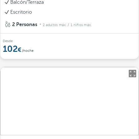
Balcón/Terraza
Escritorio
2 Personas
2 adultos máx.
/ 1 niños máx.
Desde
102
/noche