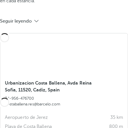
en cada estancia.
Seguir leyendo
Urbanizacion Costa Ballena, Avda Reina
Sofia, 11520, Cadiz, Spain
34-956-476700
costaballena.res@barcelo.com
Aeropuerto de Jerez
35 km
Playa de Costa Ballena
800 m