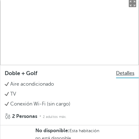
Doble + Golf
Detalles
Aire acondicionado
TV
Conexión Wi-Fi (sin cargo)
2 Personas
2 adultos máx.
No disponible:
Esta habitación
no está disponible.