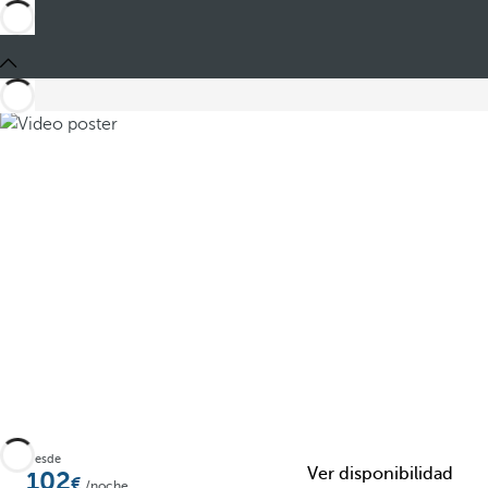
Compartir
Desde
Ver disponibilidad
102
/noche