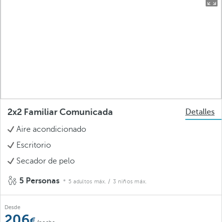
2x2 Familiar Comunicada
Detalles
Aire acondicionado
Escritorio
Secador de pelo
5 Personas
5 adultos máx.
/ 3 niños máx.
Desde
206