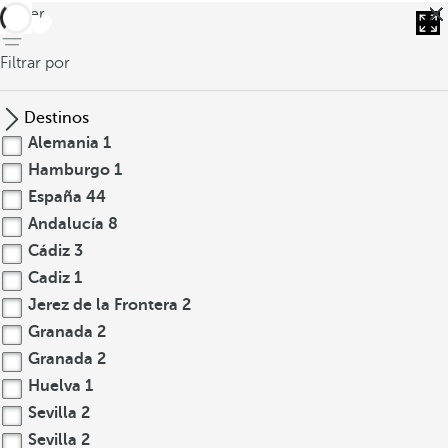
volver
Filtrar por
Destinos
Alemania
1
Hamburgo
1
España
44
Andalucía
8
Cádiz
3
Cadiz
1
Jerez de la Frontera
2
Granada
2
Granada
2
Huelva
1
Sevilla
2
Sevilla
2