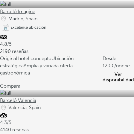
Barceló Imagine
Madrid, Spain
Excelente ubicación
4.8/5
2190 reseñas
Original hotel concepto
Ubicación
Desde
estratégica
Amplia y variada oferta
120
/noche
gastronómica
Ver
disponibilidad
Compara
Barceló Valencia
Valencia, Spain
4.3/5
4140 reseñas