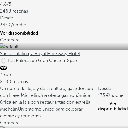
4.8/5
2468 reseñas
Desde
337
/noche
Ver disponibilidad
Compara
Santa Catalina, a Royal Hideaway Hotel
Las Palmas de Gran Canaria, Spain
4.6/5
2080 reseñas
Un icono del lujo y de la cultura, galardonado
Desde
con Llave Michelin
Una oferta gastronómica
173
/noche
única en la isla con restaurantes con estrella
Ver
disponibilidad
Michelin
Un entorno único para celebrar
eventos y reuniones
Compara