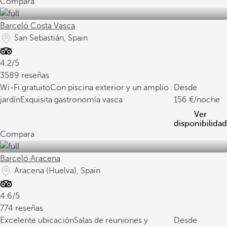
Compara
Barceló Costa Vasca
San Sebastián, Spain
4.2/5
3589 reseñas
Wi-Fi gratuito
Con piscina exterior y un amplio
Desde
jardín
Exquisita gastronomía vasca
156
/noche
Ver
disponibilidad
Compara
Barceló Aracena
Aracena (Huelva), Spain
4.6/5
774 reseñas
Excelente ubicación
Salas de reuniones y
Desde