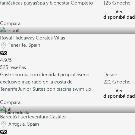
fantásticas playas
Spa y bienestar Completo
125
/noche
Ver
disponibilidad
Compara
Royal Hideaway Corales Villas
Tenerife, Spain
4.9/5
525 reseñas
Gastronomía con identidad propia
Diseño
Desde
exclusivo inspirado en la costa de
221
/noche
Tenerife
Junior Suites con piscina swim up
Ver
disponibilidad
Compara
Todo incluido
Barceló Fuerteventura Castillo
Antigua, Spain