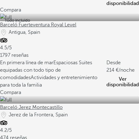
disponibilidad
Compara
Todo incluido
Barceló Fuerteventura Royal Level
Antigua, Spain
4.5/5
1797 reseñas
En primera línea de mar
Espaciosas Suites
Desde
equipadas con todo tipo de
214
/noche
comodidades
Actividades y entretenimiento
Ver
disponibilidad
para toda la familia
Compara
Barceló Jerez Montecastillo
Jerez de la Frontera, Spain
4.2/5
474 reseñas