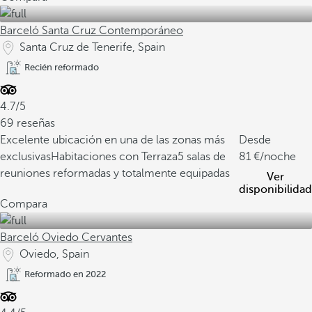
Barceló Santa Cruz Contemporáneo
Santa Cruz de Tenerife, Spain
Recién reformado
4.7/5
69 reseñas
Excelente ubicación en una de las zonas más
Desde
exclusivas
Habitaciones con Terraza
5 salas de
81
/noche
reuniones reformadas y totalmente equipadas
Ver
disponibilidad
Compara
Barceló Oviedo Cervantes
Oviedo, Spain
Reformado en 2022