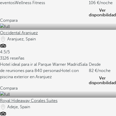
eventos
Wellness Fitness
106
/noche
Ver
disponibilidad
Compara
Occidental Aranjuez
Aranjuez, Spain
4.5/5
3126 reseñas
Hotel ideal para ir al Parque Warner Madrid
Sala
Desde
de reuniones para 840 personas
Hotel con
82
/noche
piscina exterior en Aranjuez
Ver
disponibilidad
Compara
Royal Hideaway Corales Suites
Adeje, Spain