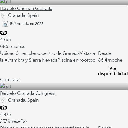
Barceló Carmen Granada
Granada, Spain
Reformado en 2023
4.6/5
685 reseñas
Ubicación en pleno centro de Granada
Vistas a
Desde
la Alhambra y Sierra Nevada
Piscina en rooftop
86
/noche
Ver
disponibilidad
Compara
Barceló Granada Congress
Granada, Spain
4.4/5
2539 reseñas