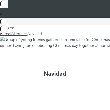
Estás en
Barceló
Hoteles
Navidad
Navidad