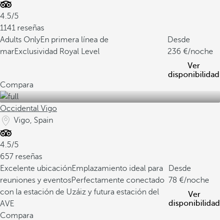
4.5/5
1141 reseñas
Adults Only
En primera línea de
Desde
mar
Exclusividad Royal Level
236
/noche
Ver
disponibilidad
Compara
Occidental Vigo
Vigo, Spain
4.5/5
657 reseñas
Excelente ubicación
Emplazamiento ideal para
Desde
reuniones y eventos
Perfectamente conectado
78
/noche
con la estación de Uzáiz y futura estación del
Ver
disponibilidad
AVE
Compara