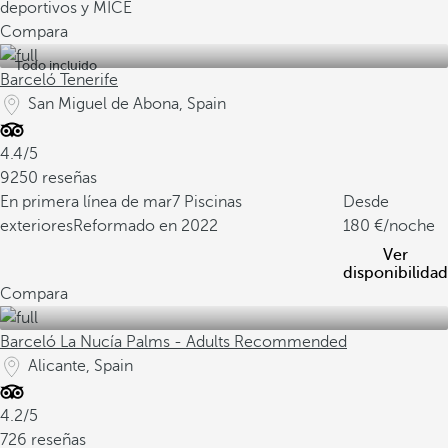
deportivos y MICE
Compara
Todo incluido
Barceló Tenerife
San Miguel de Abona, Spain
4.4/5
9250 reseñas
En primera línea de mar
7 Piscinas
Desde
exteriores
Reformado en 2022
180
/noche
Ver
disponibilidad
Compara
Barceló La Nucía Palms - Adults Recommended
Alicante, Spain
4.2/5
726 reseñas