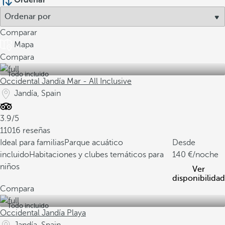
Ordenar
Comparar
Mapa
Compara
Todo incluido
Occidental Jandía Mar - All Inclusive
Jandía, Spain
3.9/5
11016 reseñas
Ideal para familias
Parque acuático
Desde
incluido
Habitaciones y clubes temáticos para
140
/noche
niños
Ver
disponibilidad
Compara
Todo incluido
Occidental Jandía Playa