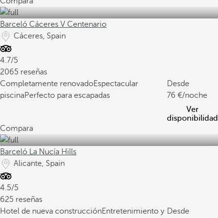
Compara
Barceló Cáceres V Centenario
Cáceres, Spain
4.7/5
2065 reseñas
Completamente renovado
Espectacular
Desde
piscina
Perfecto para escapadas
76
/noche
Ver
disponibilidad
Compara
Barceló La Nucía Hills
Alicante, Spain
4.5/5
625 reseñas
Hotel de nueva construcción
Entretenimiento y
Desde