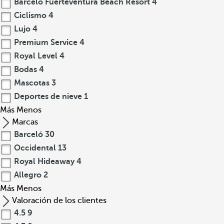
Barcelo Fuerteventura Beach Resort
4
Ciclismo
4
Lujo
4
Premium Service
4
Royal Level
4
Bodas
4
Mascotas
3
Deportes de nieve
1
Más
Menos
Marcas
Barceló
30
Occidental
13
Royal Hideaway
4
Allegro
2
Más
Menos
Valoración de los clientes
4.5
9