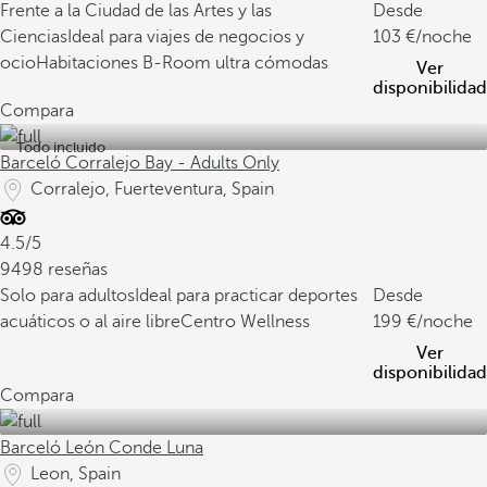
Frente a la Ciudad de las Artes y las
Desde
Ciencias
Ideal para viajes de negocios y
103
/noche
ocio
Habitaciones B-Room ultra cómodas
Ver
disponibilidad
Compara
Todo incluido
Barceló Corralejo Bay - Adults Only
Corralejo, Fuerteventura, Spain
4.5/5
9498 reseñas
Solo para adultos
Ideal para practicar deportes
Desde
acuáticos o al aire libre
Centro Wellness
199
/noche
Ver
disponibilidad
Compara
Barceló León Conde Luna
Leon, Spain