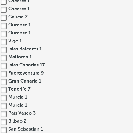
Cáceres
1
Caceres
1
Galicia
2
Ourense
1
Ourense
1
Vigo
1
Islas Baleares
1
Mallorca
1
Islas Canarias
17
Fuerteventura
9
Gran Canaria
1
Tenerife
7
Murcia
1
Murcia
1
País Vasco
3
Bilbao
2
San Sebastian
1