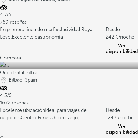
4.7/5
769 reseñas
En primera línea de mar
Exclusividad Royal
Desde
Level
Excelente gastronomía
242
/noche
Ver
disponibilidad
Compara
Occidental Bilbao
Bilbao, Spain
4.3/5
1672 reseñas
Excelente ubicación
Ideal para viajes de
Desde
negocios
Centro Fitness (con cargo)
124
/noche
Ver
disponibilidad