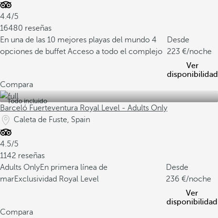
4.4/5
16480 reseñas
En una de las 10 mejores playas del mundo
4
Desde
opciones de buffet
Acceso a todo el complejo
223
/noche
Ver
disponibilidad
Compara
Todo incluido
Barceló Fuerteventura Royal Level - Adults Only
Caleta de Fuste, Spain
4.5/5
1142 reseñas
Adults Only
En primera línea de
Desde
mar
Exclusividad Royal Level
236
/noche
Ver
disponibilidad
Compara