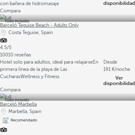
disponibilidad
con bañera de hidromasaje
Compara
Todo incluido
Barceló Teguise Beach - Adults Only
Costa Teguise, Spain
4.5/5
10010 reseñas
Hotel solo para adultos, ideal para relajarse
En
Desde
primera línea de la playa de Las
191
/noche
Cucharas
Wellness y Fitness
Ver
disponibilidad
Compara
Todo incluido
Barceló Marbella
Marbella, Spain
Recomendado