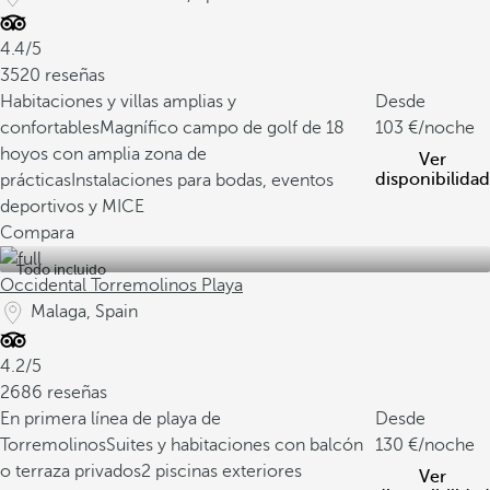
4.4/5
3520 reseñas
Habitaciones y villas amplias y
Desde
confortables
Magnífico campo de golf de 18
103
/noche
hoyos con amplia zona de
Ver
disponibilidad
prácticas
Instalaciones para bodas, eventos
deportivos y MICE
Compara
Todo incluido
Occidental Torremolinos Playa
Malaga, Spain
4.2/5
2686 reseñas
En primera línea de playa de
Desde
Torremolinos
Suites y habitaciones con balcón
130
/noche
o terraza privados
2 piscinas exteriores
Ver