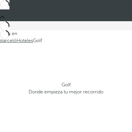
Estás en
Barceló
Hoteles
Golf
Golf
Donde empieza tu mejor recorrido