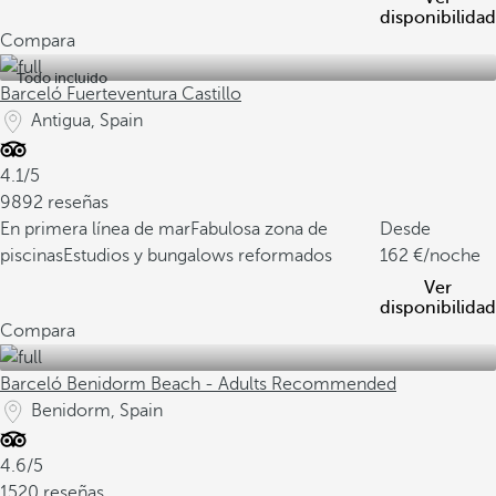
disponibilidad
Compara
Todo incluido
Barceló Fuerteventura Castillo
Antigua, Spain
4.1/5
9892 reseñas
En primera línea de mar
Fabulosa zona de
Desde
piscinas
Estudios y bungalows reformados
162
/noche
Ver
disponibilidad
Compara
Barceló Benidorm Beach - Adults Recommended
Benidorm, Spain
4.6/5
1520 reseñas