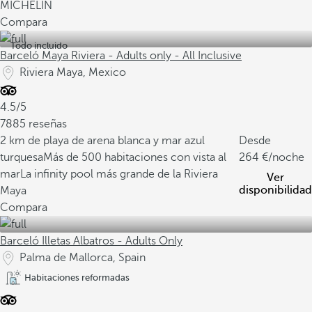
MICHELIN
Compara
Todo incluido
Barceló Maya Riviera - Adults only - All Inclusive
Riviera Maya, Mexico
4.5/5
7885 reseñas
2 km de playa de arena blanca y mar azul
Desde
turquesa
Más de 500 habitaciones con vista al
264
/noche
mar
La infinity pool más grande de la Riviera
Ver
disponibilidad
Maya
Compara
Barceló Illetas Albatros - Adults Only
Palma de Mallorca, Spain
Habitaciones reformadas