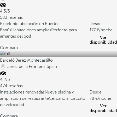
4.5/5
583 reseñas
Excelente ubicación en Puerto
Desde
Banús
Habitaciones amplias
Perfecto para
177
/noche
amantes del golf
Ver
disponibilidad
Compara
Barceló Jerez Montecastillo
Jerez de la Frontera, Spain
4.2/5
474 reseñas
Instalaciones renovadas
Nueva piscina y
Desde
ampliación de restaurante
Cercano al circuito
78
/noche
de velocidad
Ver
disponibilidad
Compara