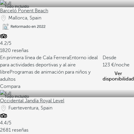
Todo incluido
Barceló Ponent Beach
Mallorca, Spain
Reformado en 2022
4.2/5
1820 reseñas
En primera línea de Cala Ferrera
Entorno ideal
Desde
para actividades deportivas y al aire
123
/noche
libre
Programas de animación para niños y
Ver
disponibilidad
adultos
Compara
Todo incluido
Occidental Jandía Royal Level
Fuerteventura, Spain
4.4/5
2681 reseñas