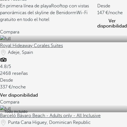
En primera línea de playa
Rooftop con vistas
Desde
panorámicas del skyline de Benidorm
Wi-Fi
147
/noche
gratuito en todo el hotel
Ver
disponibilidad
Compara
Royal Hideaway Corales Suites
Adeje, Spain
4.8/5
2468 reseñas
Desde
337
/noche
Ver disponibilidad
Compara
Todo incluido
Barceló Bávaro Beach - Adults only - All Inclusive
Punta Cana Higuey, Dominican Republic