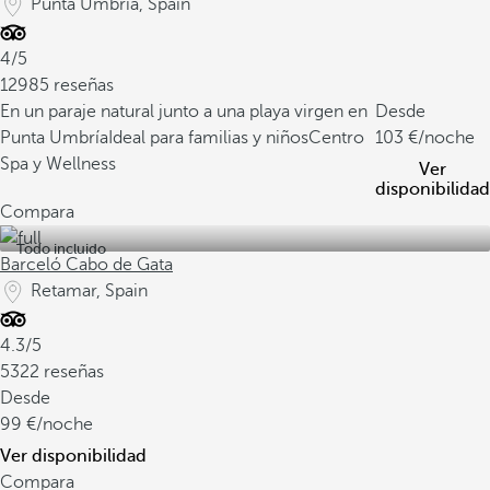
Punta Umbría, Spain
4/5
12985 reseñas
En un paraje natural junto a una playa virgen en
Desde
Punta Umbría
Ideal para familias y niños
Centro
103
/noche
Spa y Wellness
Ver
disponibilidad
Compara
Todo incluido
Barceló Cabo de Gata
Retamar, Spain
4.3/5
5322 reseñas
Desde
99
/noche
Ver disponibilidad
Compara