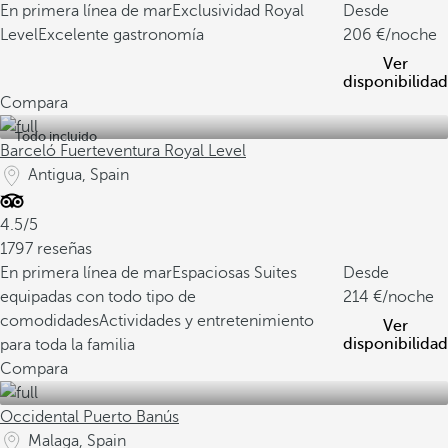
En primera línea de mar
Exclusividad Royal
Desde
Level
Excelente gastronomía
206
/noche
Ver
disponibilidad
Compara
Todo incluido
Barceló Fuerteventura Royal Level
Antigua, Spain
4.5/5
1797 reseñas
En primera línea de mar
Espaciosas Suites
Desde
equipadas con todo tipo de
214
/noche
comodidades
Actividades y entretenimiento
Ver
disponibilidad
para toda la familia
Compara
Occidental Puerto Banús
Malaga, Spain