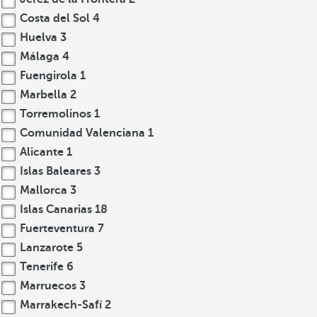
Costa del Sol
4
Huelva
3
Málaga
4
Fuengirola
1
Marbella
2
Torremolinos
1
Comunidad Valenciana
1
Alicante
1
Islas Baleares
3
Mallorca
3
Islas Canarias
18
Fuerteventura
7
Lanzarote
5
Tenerife
6
Marruecos
3
Marrakech-Safí
2