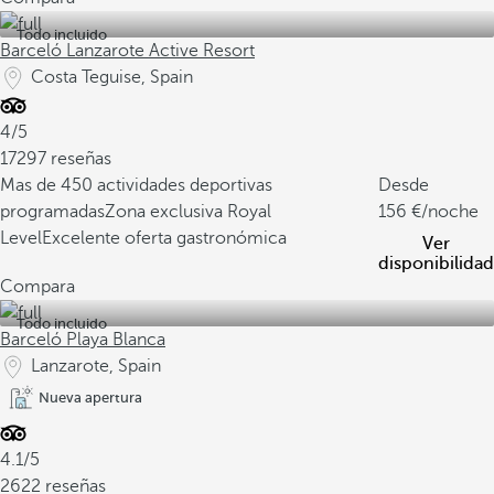
Todo incluido
Barceló Lanzarote Active Resort
Costa Teguise, Spain
4/5
17297 reseñas
Mas de 450 actividades deportivas
Desde
programadas
Zona exclusiva Royal
156
/noche
Level
Excelente oferta gastronómica
Ver
disponibilidad
Compara
Todo incluido
Barceló Playa Blanca
Lanzarote, Spain
Nueva apertura
4.1/5
2622 reseñas