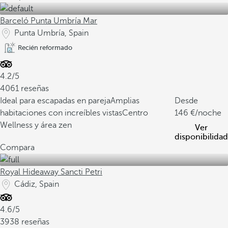
Barceló Punta Umbría Mar
Punta Umbría, Spain
Recién reformado
4.2/5
4061 reseñas
Ideal para escapadas en pareja
Amplias
Desde
habitaciones con increíbles vistas
Centro
146
/noche
Wellness y área zen
Ver
disponibilidad
Compara
Royal Hideaway Sancti Petri
Cádiz, Spain
4.6/5
3938 reseñas