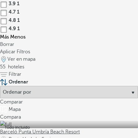
3.9
1
4.7
1
4.8
1
4.9
1
Más
Menos
Borrar
Aplicar Filtros
Ver en mapa
55
hoteles
Filtrar
Ordenar
Comparar
Mapa
Compara
Todo incluido
Barceló Punta Umbría Beach Resort