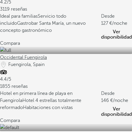
4.2/5
3119 reseñas
Ideal para familias
Servicio todo
Desde
incluido
Gastrobar Santa María, un nuevo
127
/noche
concepto gastronómico
Ver
disponibilidad
Compara
Occidental Fuengirola
Fuengirola, Spain
4.4/5
1855 reseñas
Hotel en primera línea de playa en
Desde
Fuengirola
Hotel 4 estrellas totalmente
146
/noche
reformado
Habitaciones con vistas
Ver
disponibilidad
Compara