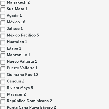
Marrakech
2
Sus-Masa
1
Agadir
1
México
16
Jalisco
1
México Pacífico
5
Huatulco
1
Ixtapa
1
Manzanillo
1
Nuevo Vallarta
1
Puerto Vallarta
1
Quintana Roo
10
Cancún
2
Riviera Maya
9
Playacar
2
República Dominicana
2
Punta Cana Playa Bávaro
2