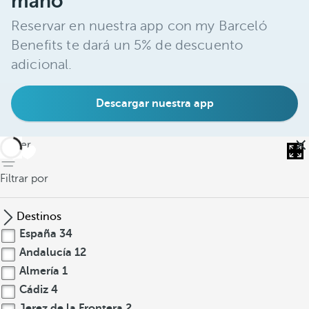
mano
Reservar en nuestra app con my Barceló
Benefits te dará un 5% de descuento
adicional.
Descargar nuestra app
volver
Filtrar por
Destinos
España
34
Andalucía
12
Almería
1
Cádiz
4
Jerez de la Frontera
2