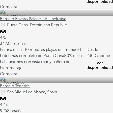
disponibilidad
Compara
Todo incluido
Barceló Bávaro Palace - All Inclusive
Punta Cana, Dominican Republic
4/5
34233 reseñas
En una de las 10 mejores playas del mundo
El
Desde
hotel más completo de Punta Cana
80% de las
230
/noche
habitaciones con vista mar y bañera de
Ver
disponibilidad
hidromasaje
Compara
Todo incluido
Barceló Tenerife
San Miguel de Abona, Spain
4.4/5
9252 reseñas