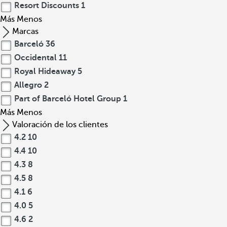
Resort Discounts
1
Más
Menos
Marcas
Barceló
36
Occidental
11
Royal Hideaway
5
Allegro
2
Part of Barceló Hotel Group
1
Más
Menos
Valoración de los clientes
4.2
10
4.4
10
4.3
8
4.5
8
4.1
6
4.0
5
4.6
2