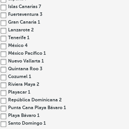
Islas Canarias
7
Fuerteventura
3
Gran Canaria
1
Lanzarote
2
Tenerife
1
México
4
México Pacífico
1
Nuevo Vallarta
1
Quintana Roo
3
Cozumel
1
Riviera Maya
2
Playacar
1
República Dominicana
2
Punta Cana Playa Bávaro
1
Playa Bávaro
1
Santo Domingo
1