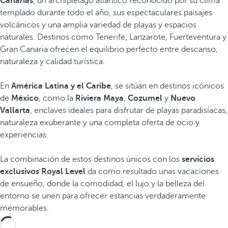
Canarias
, un archipiélago atlántico reconocido por su clima
templado durante todo el año, sus espectaculares paisajes
volcánicos y una amplia variedad de playas y espacios
naturales. Destinos como Tenerife, Lanzarote, Fuerteventura y
Gran Canaria ofrecen el equilibrio perfecto entre descanso,
naturaleza y calidad turística.
En
América Latina y el Caribe
, se sitúan en destinos icónicos
de
México
, como la
Riviera Maya
,
Cozumel
y
Nuevo
Vallarta
, enclaves ideales para disfrutar de playas paradisíacas,
naturaleza exuberante y una completa oferta de ocio y
experiencias.
La combinación de estos destinos únicos con los
servicios
exclusivos Royal Level
da como resultado unas vacaciones
de ensueño, donde la comodidad, el lujo y la belleza del
entorno se unen para ofrecer estancias verdaderamente
memorables.