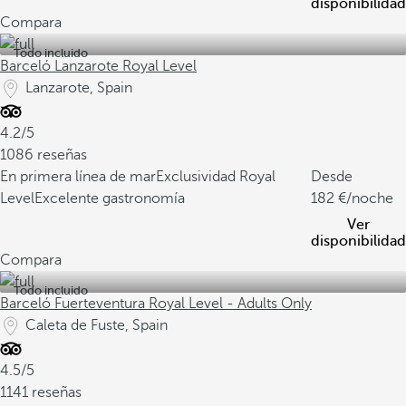
disponibilidad
Compara
Todo incluido
Barceló Lanzarote Royal Level
Lanzarote, Spain
4.2/5
1086 reseñas
En primera línea de mar
Exclusividad Royal
Desde
Level
Excelente gastronomía
182
/noche
Ver
disponibilidad
Compara
Todo incluido
Barceló Fuerteventura Royal Level - Adults Only
Caleta de Fuste, Spain
4.5/5
1141 reseñas