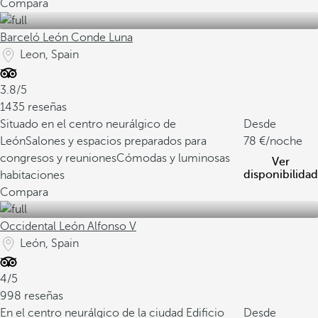
Compara
Barceló León Conde Luna
Leon, Spain
3.8/5
1435 reseñas
Situado en el centro neurálgico de
Desde
León
Salones y espacios preparados para
78
/noche
congresos y reuniones
Cómodas y luminosas
Ver
disponibilidad
habitaciones
Compara
Occidental León Alfonso V
León, Spain
4/5
998 reseñas
En el centro neurálgico de la ciudad
Edificio
Desde