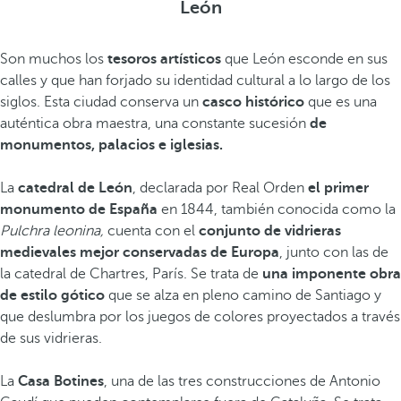
León
Son muchos los
tesoros artísticos
que León esconde en sus
calles y que han forjado su identidad cultural a lo largo de los
siglos. Esta ciudad conserva un
casco histórico
que es una
auténtica obra maestra, una constante sucesión
de
monumentos, palacios e iglesias.
La
catedral de León
, declarada por Real Orden
el primer
monumento de España
en 1844, también conocida como la
Pulchra leonina,
cuenta con el
conjunto de vidrieras
medievales mejor conservadas de Europa
, junto con las de
la catedral de Chartres, París. Se trata de
una imponente obra
de estilo gótico
que se alza en pleno camino de Santiago y
que deslumbra por los juegos de colores proyectados a través
de sus vidrieras.
La
Casa Botines
, una de las tres construcciones de Antonio