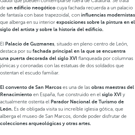
Gaudí que pueden contemplarse fuera de Cataluña. Se trata
de
un edificio neogótico
cuya fachada recuerda a un palacio
de fantasía con base trapezoidal, con
influencias modernistas
que alberga en su interior
exposiciones sobre la pintura en el
siglo del artista y sobre la historia del edificio.
El
Palacio de Guzmanes
, situado en pleno centro de León,
destaca por su
fachada principal en la que se encuentra
una puerta decorada del siglo XVI
flanqueada por columnas
jónicas y coronadas con las estatuas de dos soldados que
ostentan el escudo familiar.
El convento de San Marcos
es una de las
obras maestras del
Renacimiento
en España, fue construido en el
siglo XVI
y
actualmente ostenta el
Parador Nacional de Turismo de
León.
Es de obligada visita su increíble iglesia gótica, que
alberga el museo de San Marcos, donde poder disfrutar de
colecciones arqueológicas y otras artes.