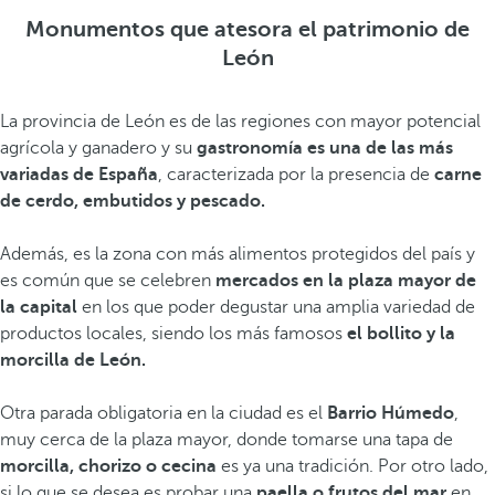
Monumentos que atesora el patrimonio de
León
La provincia de León es de las regiones con mayor potencial
agrícola y ganadero y su
gastronomía es una de las más
variadas de España
, caracterizada por la presencia de
carne
de cerdo, embutidos y pescado.
Además, es la zona con más alimentos protegidos del país y
es común que se celebren
mercados en la plaza mayor de
la capital
en los que poder degustar una amplia variedad de
productos locales, siendo los más famosos
el bollito y la
morcilla de León.
Otra parada obligatoria en la ciudad es el
Barrio Húmedo
,
muy cerca de la plaza mayor, donde tomarse una tapa de
morcilla, chorizo o cecina
es ya una tradición. Por otro lado,
si lo que se desea es probar una
paella o frutos del mar
en