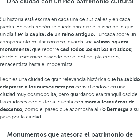
Una ciudad con un rico patrimonio cultural
Su historia está escrita en cada una de sus calles y en cada
piedra. En cada rincón se puede apreciar el atisbo de lo que
un día fue: la
capital de un reino antiguo.
Fundada sobre un
campamento militar romano, guarda una
valiosa riqueza
monumental
que recorre
casi todos los estilos artísticos
;
desde el románico pasando por el gótico, plateresco,
renacentista hasta el modernista.
León es una ciudad de gran relevancia histórica que
ha sabido
adaptarse a los nuevos tiempos
convirtiéndose en una
ciudad muy cosmopolita, pero guardando esa tranquilidad de
las ciudades con historia: cuenta con
maravillosas áreas de
descanso
, como el paseo que acompaña al
río Bernesga
a su
paso por la ciudad.
Monumentos que atesora el patrimonio de