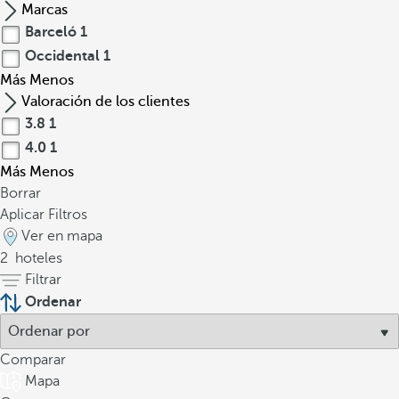
Marcas
Barceló
1
Occidental
1
Más
Menos
Valoración de los clientes
3.8
1
4.0
1
Más
Menos
Borrar
Aplicar Filtros
Ver en mapa
2
hoteles
Filtrar
Ordenar
Comparar
Mapa