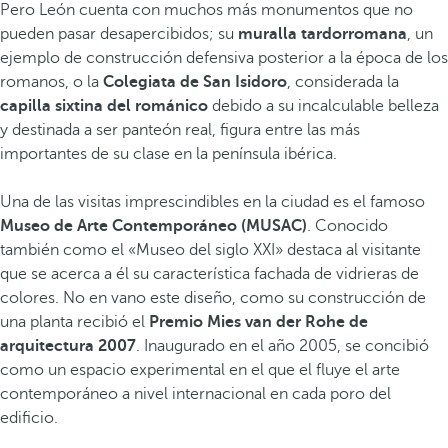
Pero León cuenta con muchos más monumentos que no
pueden pasar desapercibidos; su
muralla tardorromana
, un
ejemplo de construcción defensiva posterior a la época de los
romanos, o la
Colegiata de San Isidoro
, considerada la
capilla sixtina del románico
debido a su incalculable belleza
y destinada a ser panteón real, figura entre las más
importantes de su clase en la península ibérica.
Una de las visitas imprescindibles en la ciudad es el famoso
Museo de Arte Contemporáneo (MUSAC)
. Conocido
también como el «Museo del siglo XXI» destaca al visitante
que se acerca a él su característica fachada de vidrieras de
colores. No en vano este diseño, como su construcción de
una planta recibió el
Premio Mies van der Rohe de
arquitectura 2007
. Inaugurado en el año 2005, se concibió
como un espacio experimental en el que el fluye el arte
contemporáneo a nivel internacional en cada poro del
edificio.