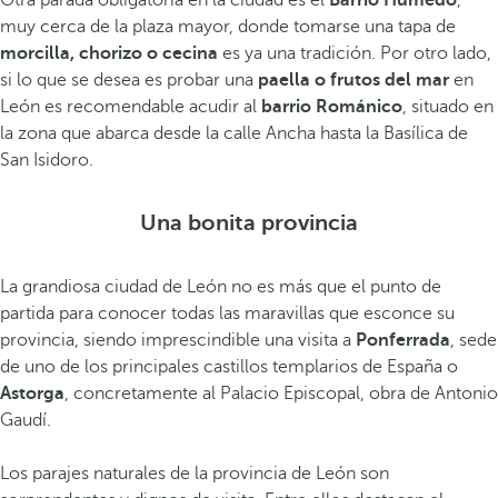
Otra parada obligatoria en la ciudad es el
Barrio Húmedo
,
muy cerca de la plaza mayor, donde tomarse una tapa de
morcilla, chorizo o cecina
es ya una tradición. Por otro lado,
si lo que se desea es probar una
paella o frutos del mar
en
León es recomendable acudir al
barrio Románico
, situado en
la zona que abarca desde la calle Ancha hasta la Basílica de
San Isidoro.
Una bonita provincia
La grandiosa ciudad de León no es más que el punto de
partida para conocer todas las maravillas que esconce su
provincia, siendo imprescindible una visita a
Ponferrada
, sede
de uno de los principales castillos templarios de España o
Astorga
, concretamente al Palacio Episcopal, obra de Antonio
Gaudí.
Los parajes naturales de la provincia de León son