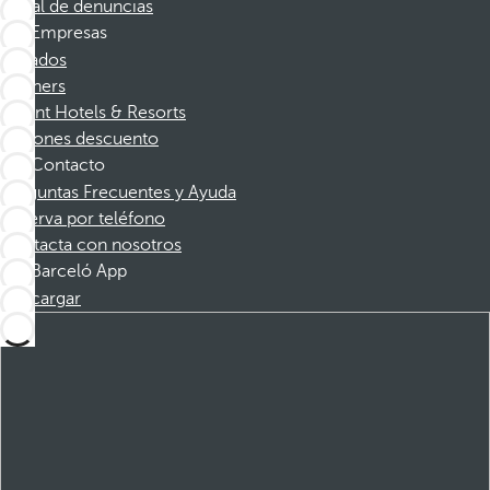
Canal de denuncias
Empresas
Afiliados
Partners
Dorint Hotels & Resorts
Cupones descuento
Contacto
Preguntas Frecuentes y Ayuda
Reserva por teléfono
Contacta con nosotros
Barceló App
Descargar