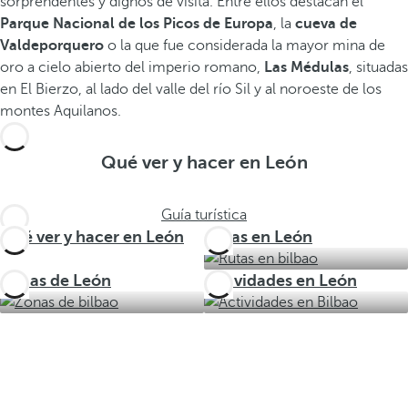
sorprendentes y dignos de visita. Entre ellos destacan el
Parque Nacional de los Picos de Europa
, la
cueva de
Valdeporquero
o la que fue considerada la mayor mina de
oro a cielo abierto del imperio romano,
Las Médulas
, situadas
en El Bierzo, al lado del valle del río Sil y al noroeste de los
montes Aquilanos.
Qué ver y hacer en León
Guía turística
Qué ver y hacer en León
Rutas en León
Zonas de León
Actividades en León