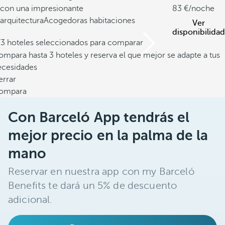
con una impresionante
83
/noche
arquitectura
Acogedoras habitaciones
Ver
disponibilidad
/3 hoteles seleccionados para comparar
mpara hasta 3 hoteles y reserva el que mejor se adapte a tus
ecesidades
errar
ompara
Con Barceló App tendrás el
mejor precio en la palma de la
mano
Reservar en nuestra app con my Barceló
Benefits te dará un 5% de descuento
adicional.