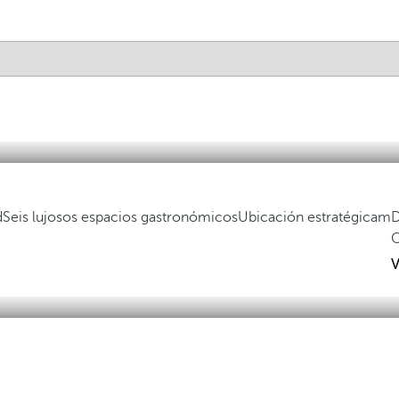
d
Seis lujosos espacios gastronómicos
Ubicación estratégicam
V