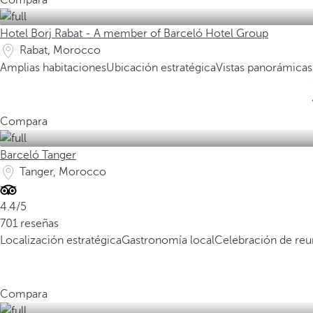
Compara
Hotel Borj Rabat - A member of Barceló Hotel Group
Rabat, Morocco
Amplias habitaciones
Ubicación estratégica
Vistas panorámicas
Compara
Barceló Tanger
Tanger, Morocco
4.4/5
701 reseñas
Localización estratégica
Gastronomía local
Celebración de reu
Compara