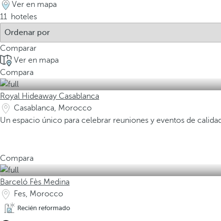
Ver en mapa
11
hoteles
Comparar
Ver en mapa
Compara
Royal Hideaway Casablanca
Casablanca, Morocco
Un espacio único para celebrar reuniones y eventos de calida
Compara
Barceló Fès Medina
Fes, Morocco
Recién reformado