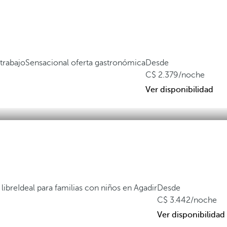
 trabajo
Sensacional oferta gastronómica
Desde
2.379
/noche
Ver disponibilidad
 libre
Ideal para familias con niños en Agadir
Desde
3.442
/noche
Ver disponibilidad