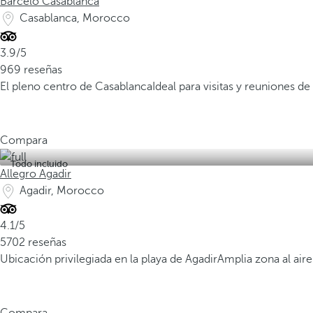
Barceló Casablanca
Casablanca, Morocco
3.9/5
969 reseñas
El pleno centro de Casablanca
Ideal para visitas y reuniones de
Compara
Todo incluido
Allegro Agadir
Agadir, Morocco
4.1/5
5702 reseñas
Ubicación privilegiada en la playa de Agadir
Amplia zona al aire