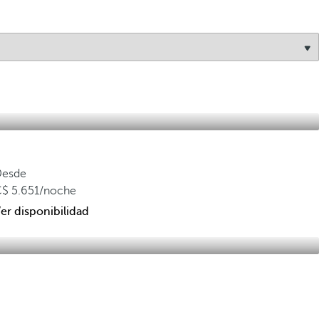
Desde
5.651
/noche
er disponibilidad