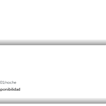
501
/noche
sponibilidad