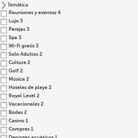
Temática
Reuniones y eventos
4
Lujo
3
Parejas
3
Spa
3
Wi-Fi gratis
3
Solo Adultos
2
Cultura
2
Golf
2
Música
2
Hoteles de playa
2
Royal Level
2
Vacacionales
2
Bodas
2
Casino
1
Compras
1
Deportes acuáticos
1