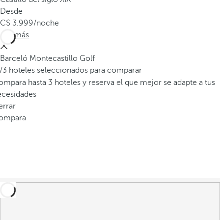
Desde
3.999
/noche
Ver más
Barceló Montecastillo Golf
/3 hoteles seleccionados para comparar
mpara hasta 3 hoteles y reserva el que mejor se adapte a tus
ecesidades
errar
ompara