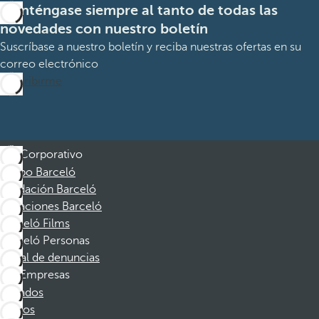
Manténgase siempre al tanto de todas las
novedades con nuestro boletín
Suscríbase a nuestro boletín y reciba nuestras ofertas en su
correo electrónico
Suscribirme
Corporativo
Grupo Barceló
Fundación Barceló
Vacaciones Barceló
Barceló Films
Barceló Personas
Canal de denuncias
Empresas
Afiliados
Socios