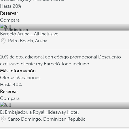
Hasta
20%
Reservar
Compara
Todo incluido
Barceló Aruba - All Inclusive
Palm Beach, Aruba
10% de dto. adicional con código promocional
Descuento
exclusivo cliente my Barceló
Todo incluido
Más información
Ofertas Vacaciones
Hasta
40%
Reservar
Compara
El Embajador, a Royal Hideaway Hotel
Santo Domingo, Dominican Republic