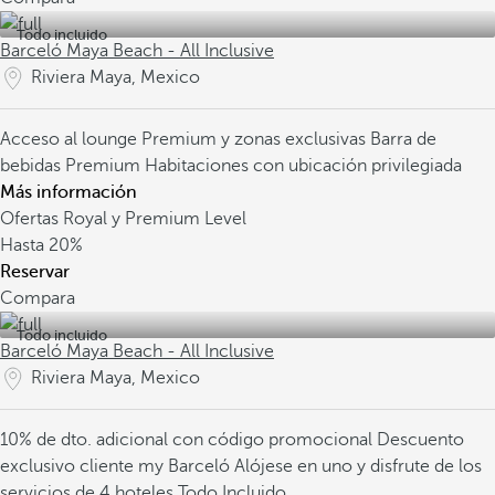
Todo incluido
Barceló Maya Beach - All Inclusive
Riviera Maya, Mexico
Acceso al lounge Premium y zonas exclusivas
Barra de
bebidas Premium
Habitaciones con ubicación privilegiada
Más información
Ofertas Royal y Premium Level
Hasta
20%
Reservar
Compara
Todo incluido
Barceló Maya Beach - All Inclusive
Riviera Maya, Mexico
10% de dto. adicional con código promocional
Descuento
exclusivo cliente my Barceló
Alójese en uno y disfrute de los
servicios de 4 hoteles Todo Incluido