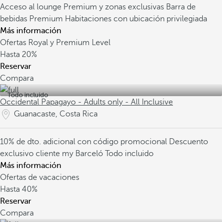
Acceso al lounge Premium y zonas exclusivas
Barra de
bebidas Premium
Habitaciones con ubicación privilegiada
Más información
Ofertas Royal y Premium Level
Hasta
20%
Reservar
Compara
Todo incluido
Occidental Papagayo - Adults only - All Inclusive
Guanacaste, Costa Rica
10% de dto. adicional con código promocional
Descuento
exclusivo cliente my Barceló
Todo incluido
Más información
Ofertas de vacaciones
Hasta
40%
Reservar
Compara