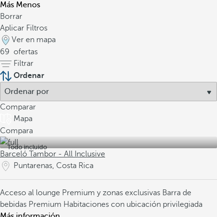
Más
Menos
Borrar
Aplicar Filtros
Ver en mapa
69
ofertas
Filtrar
Ordenar
Comparar
Mapa
Compara
Todo incluido
Barceló Tambor - All Inclusive
Puntarenas, Costa Rica
Acceso al lounge Premium y zonas exclusivas
Barra de
bebidas Premium
Habitaciones con ubicación privilegiada
Más información