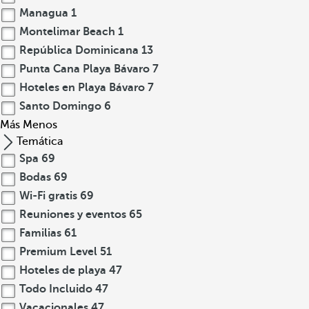
Managua
1
Montelimar Beach
1
República Dominicana
13
Punta Cana Playa Bávaro
7
Hoteles en Playa Bávaro
7
Santo Domingo
6
Más
Menos
Temática
Spa
69
Bodas
69
Wi-Fi gratis
69
Reuniones y eventos
65
Familias
61
Premium Level
51
Hoteles de playa
47
Todo Incluido
47
Vacacionales
47