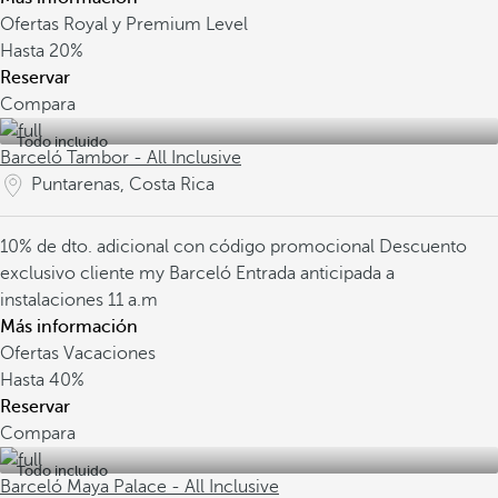
Ofertas Royal y Premium Level
Hasta
20%
Reservar
Compara
Todo incluido
Barceló Tambor - All Inclusive
Puntarenas, Costa Rica
10% de dto. adicional con código promocional
Descuento
exclusivo cliente my Barceló
Entrada anticipada a
instalaciones 11 a.m
Más información
Ofertas Vacaciones
Hasta
40%
Reservar
Compara
Todo incluido
Barceló Maya Palace - All Inclusive