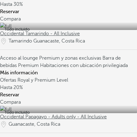
Hasta
30%
Reservar
Compara
Todo incluido
Occidental Tamarindo - All Inclusive
Tamarindo Guanacaste, Costa Rica
Acceso al lounge Premium y zonas exclusivas
Barra de
bebidas Premium
Habitaciones con ubicación privilegiada
Más información
Ofertas Royal y Premium Level
Hasta
20%
Reservar
Compara
Todo incluido
Occidental Papagayo - Adults only - All Inclusive
Guanacaste, Costa Rica