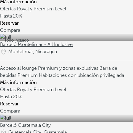
Más información
Ofertas Royal y Premium Level
Hasta
20%
Reservar
Compara
Todo incluido
Barceló Montelimar - All Inclusive
Montelimar, Nicaragua
Acceso al lounge Premium y zonas exclusivas
Barra de
bebidas Premium
Habitaciones con ubicación privilegiada
Más información
Ofertas Royal y Premium Level
Hasta
20%
Reservar
Compara
Barceló Guatemala City
Guatemala City, Guatemala