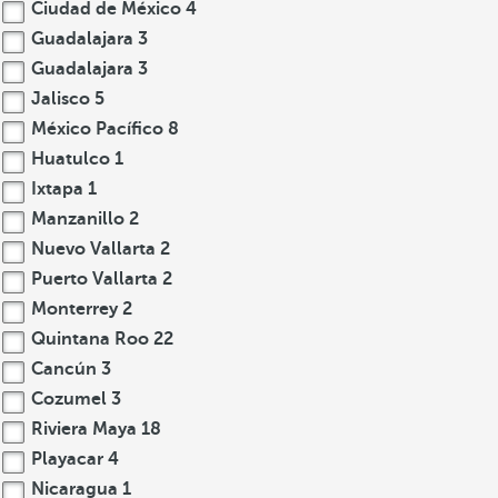
Ciudad de México
4
Guadalajara
3
Guadalajara
3
Jalisco
5
México Pacífico
8
Huatulco
1
Ixtapa
1
Manzanillo
2
Nuevo Vallarta
2
Puerto Vallarta
2
Monterrey
2
Quintana Roo
22
Cancún
3
Cozumel
3
Riviera Maya
18
Playacar
4
Nicaragua
1