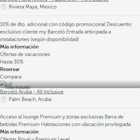
Riviera Maya, Mexico
10% de dto. adicional con código promocional
Descuento
exclusivo cliente my Barceló
Entrada anticipada a
instalaciones (según disponibilidad)
Más información
Ofertas de vacaciones
Hasta
30%
Reservar
Compara
Todo incluido
Barceló Aruba - All Inclusive
Palm Beach, Aruba
Acceso al lounge Premium y zonas exclusivas
Barra de
bebidas Premium
Habitaciones con ubicación privilegiada
Más información
Ofertas Royal y Premium Level