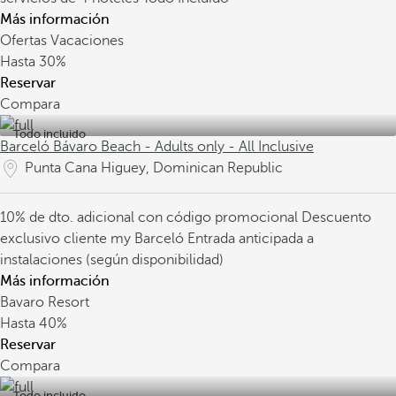
Más información
Ofertas Vacaciones
Hasta
30%
Reservar
Compara
Todo incluido
Barceló Bávaro Beach - Adults only - All Inclusive
Punta Cana Higuey, Dominican Republic
10% de dto. adicional con código promocional
Descuento
exclusivo cliente my Barceló
Entrada anticipada a
instalaciones (según disponibilidad)
Más información
Bavaro Resort
Hasta
40%
Reservar
Compara
Todo incluido