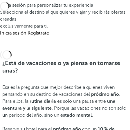
Inicia sesión para personalizar tu experiencia
Selecciona el destino al que quieres viajar y recibirás ofertas
creadas
exclusivamente para ti.
Inicia sesión
Regístrate
¿Está de vacaciones o ya piensa en tomarse
unas?
Esa es la pregunta que mejor describe a quienes viven
pensando en su destino de vacaciones del
próximo año
.
Para ellos, la
rutina diaria
es solo una pausa entre
una
aventura y la siguiente
. Porque las vacaciones no son solo
un periodo del año, sino un
estado mental
.
Reserve su hotel para el
próximo año
con un
10 % de