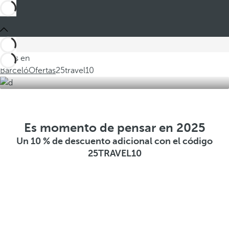
Estás en
Barceló
Ofertas
25travel10
Es momento de pensar en 2025
Un 10 % de descuento adicional con el código
25TRAVEL10