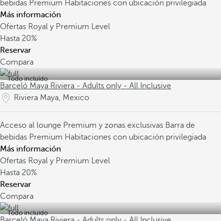
bebidas Premium
Habitaciones con ubicación privilegiada
Más información
Ofertas Royal y Premium Level
Hasta
20%
Reservar
Compara
Todo incluido
Barceló Maya Riviera - Adults only - All Inclusive
Riviera Maya, Mexico
Acceso al lounge Premium y zonas exclusivas
Barra de
bebidas Premium
Habitaciones con ubicación privilegiada
Más información
Ofertas Royal y Premium Level
Hasta
20%
Reservar
Compara
Todo incluido
Barceló Maya Riviera - Adults only - All Inclusive