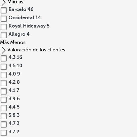
Marcas
Barceló
46
Occidental
14
Royal Hideaway
5
Allegro
4
Más
Menos
Valoración de los clientes
4.3
16
4.5
10
4.0
9
4.2
8
4.1
7
3.9
6
4.4
5
3.8
3
4.7
3
3.7
2