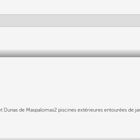
és et Dunas de Maspalomas
2 piscines extérieures entourées de ja