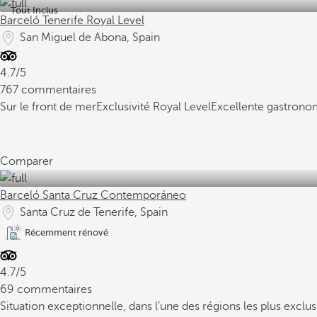
Tout Inclus
Barceló Tenerife Royal Level
San Miguel de Abona, Spain
4.7/5
767 commentaires
Sur le front de mer
Exclusivité Royal Level
Excellente gastrono
Comparer
Barceló Santa Cruz Contemporáneo
Santa Cruz de Tenerife, Spain
Récemment rénové
4.7/5
69 commentaires
Situation exceptionnelle, dans l’une des régions les plus exclus