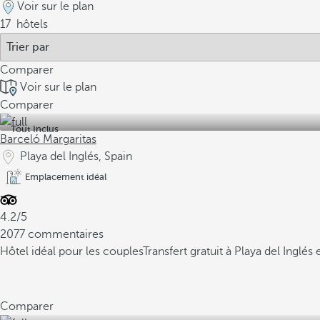
Voir sur le plan
17
hôtels
Comparer
Voir sur le plan
Comparer
Tout Inclus
Barceló Margaritas
Playa del Inglés, Spain
Emplacement idéal
4.2/5
2077 commentaires
Hôtel idéal pour les couples
Transfert gratuit à Playa del Ingl
Comparer