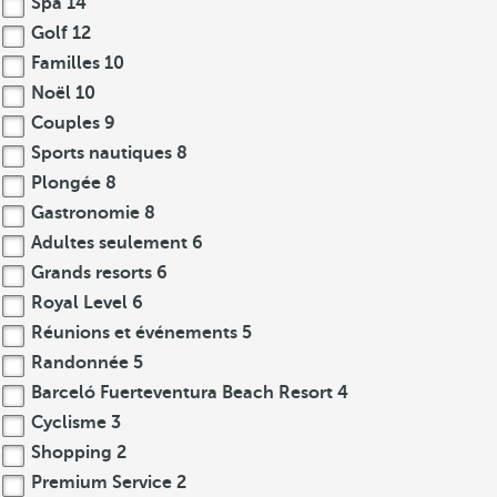
Spa
14
Golf
12
Familles
10
Noël
10
Couples
9
Sports nautiques
8
Plongée
8
Gastronomie
8
Adultes seulement
6
Grands resorts
6
Royal Level
6
Réunions et événements
5
Randonnée
5
Barceló Fuerteventura Beach Resort
4
Cyclisme
3
Shopping
2
Premium Service
2