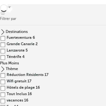
retour
Filtrer par
Destinations
Fuerteventura
6
Grande Canarie
2
Lanzarote
5
Ténérife
4
Plus
Moins
Thème
Réduction Résidents
17
Wifi gratuit
17
Hôtels de plage
16
Tout Inclus
16
vacances
16