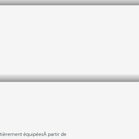
ntièrement équipées
À partir de