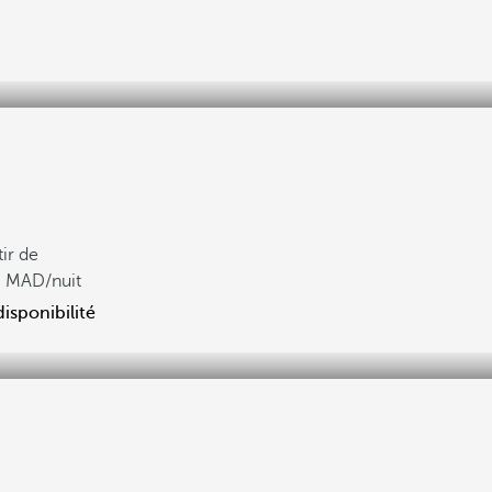
tir de
6
/nuit
disponibilité