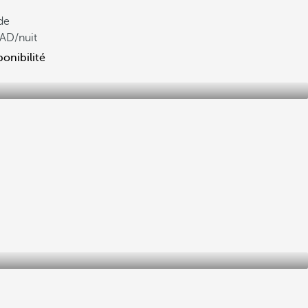
 de
/nuit
ponibilité