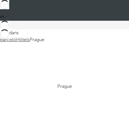
Ces dans
Barceló
Hôtels
Prague
Prague