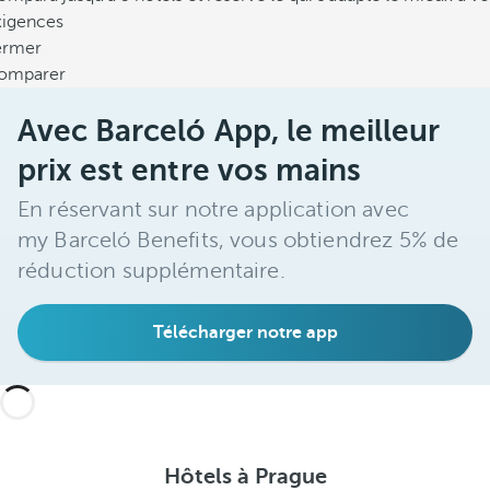
xigences
ermer
omparer
Avec Barceló App, le meilleur
prix est entre vos mains
En réservant sur notre application avec
my Barceló Benefits, vous obtiendrez 5% de
réduction supplémentaire.
Télécharger notre app
Hôtels à Prague