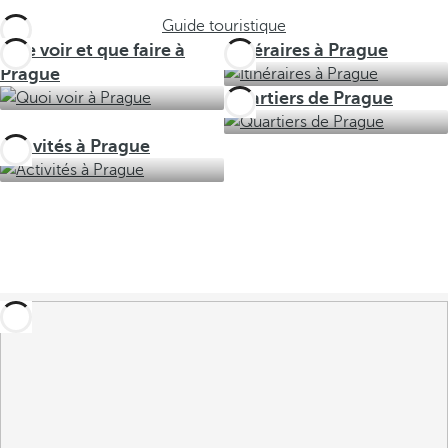
Guide touristique
Que voir et que faire à
Itinéraires à Prague
Prague
Quartiers de Prague
Activités à Prague