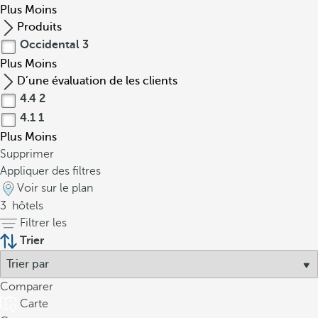
Plus
Moins
Produits
Occidental
3
Plus
Moins
D’une évaluation de les clients
4.4
2
4.1
1
Plus
Moins
Supprimer
Appliquer des filtres
Voir sur le plan
3
hôtels
Filtrer les
Trier
Comparer
Carte