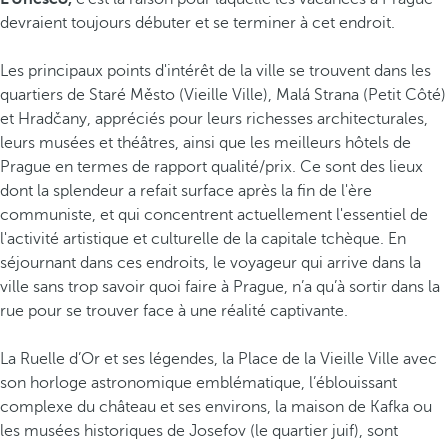
devraient toujours débuter et se terminer à cet endroit.
Les principaux points d'intérêt de la ville se trouvent dans les
quartiers de Staré Město (Vieille Ville), Malá Strana (Petit Côté)
et Hradčany, appréciés pour leurs richesses architecturales,
leurs musées et théâtres, ainsi que les meilleurs hôtels de
Prague en termes de rapport qualité/prix. Ce sont des lieux
dont la splendeur a refait surface après la fin de l'ère
communiste, et qui concentrent actuellement l'essentiel de
l'activité artistique et culturelle de la capitale tchèque. En
séjournant dans ces endroits, le voyageur qui arrive dans la
ville sans trop savoir quoi faire à Prague, n’a qu’à sortir dans la
rue pour se trouver face à une réalité captivante.
La Ruelle d’Or et ses légendes, la Place de la Vieille Ville avec
son horloge astronomique emblématique, l’éblouissant
complexe du château et ses environs, la maison de Kafka ou
les musées historiques de Josefov (le quartier juif), sont