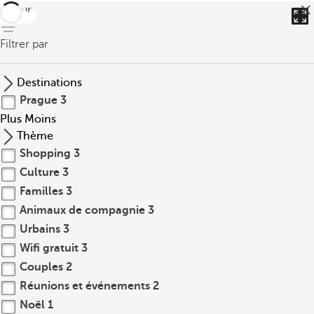
retour
Filtrer par
Destinations
Prague
3
Plus
Moins
Thème
Shopping
3
Culture
3
Familles
3
Animaux de compagnie
3
Urbains
3
Wifi gratuit
3
Couples
2
Réunions et événements
2
Noël
1