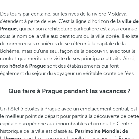
Des tours par centaine, sur les rives de la rivière Moldava,
s’étendent à perte de vue. C'est la ligne d'horizon de la
ville de
Prague,
qui par son architecture particulière est aussi connue
sous le nom de la ville aux cent tours ou la ville dorée. Il existe
de nombreuses manières de se référer à la capitale de la
Bohême, mais qu'une seul façon de la découvrir, avec tout le
confort que mérite une visite de ses principaux attraits. Ainsi,
nos
hôtels à Prague
sont des établissements qui font
également du séjour du voyageur un véritable conte de fées.
Que faire à Prague pendant les vacances ?
Un hôtel 5 étoiles à Prague avec un emplacement central, est
le meilleur point de départ pour partir à la découverte de cette
capitale européenne aux innombrables charmes. Le Centre
historique de la ville est classé au
Patrimoine Mondial de
L'Unesco,
c'est la raison pour laquelle les vacances à Prague