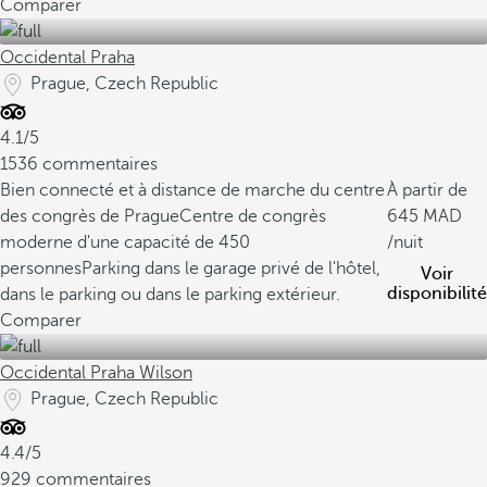
Comparer
Occidental Praha
Prague, Czech Republic
4.1/5
1536 commentaires
Bien connecté et à distance de marche du centre
À partir de
des congrès de Prague
Centre de congrès
645
moderne d'une capacité de 450
/nuit
personnes
Parking dans le garage privé de l'hôtel,
Voir
disponibilité
dans le parking ou dans le parking extérieur.
Comparer
Occidental Praha Wilson
Prague, Czech Republic
4.4/5
929 commentaires