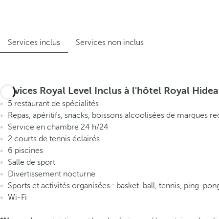
Services inclus
Services non inclus
Services Royal Level Inclus à l'hôtel Royal Hide
5 restaurant de spécialités
Repas, apéritifs, snacks, boissons alcoolisées de marques rec
Service en chambre 24 h/24
2 courts de tennis éclairés
6 piscines
Salle de sport
Divertissement nocturne
Sports et activités organisées : basket-ball, tennis, ping-po
Wi-Fi