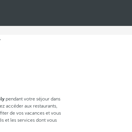
y
ly
pendant votre séjour dans
ez accéder aux restaurants,
ofiter de vos vacances et vous
s et les services dont vous