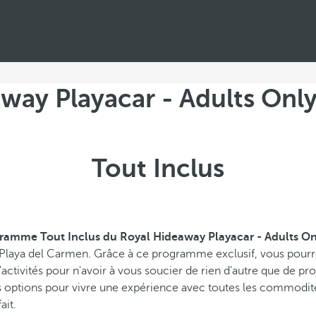
away Playacar - Adults Onl
Tout Inclus
ramme Tout Inclus du Royal Hideaway Playacar - Adults On
à Playa del Carmen. Grâce à ce programme exclusif, vous pourr
d'activités pour n'avoir à vous soucier de rien d'autre que de pr
 options pour vivre une expérience avec toutes les commodité
ait.