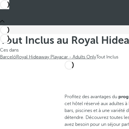
Tout Inclus au Royal Hide
Ces dans
Barceló
Royal Hideaway Playacar - Adults Only
Tout Inclus
Profitez des avantages du
prog
cet hôtel réservé aux adultes 
bars, piscines et à une variété 
détendre. Découvrez toutes les
avez besoin pour un séjour parf