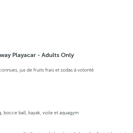
away Playacar - Adults Only
onnues, jus de fruits frais et sodas à volonté
ng, bocce ball, kayak, voile et aquagym