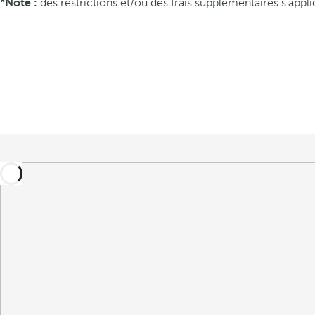
*Note :
des restrictions et/ou des frais supplémentaires s'appliqu