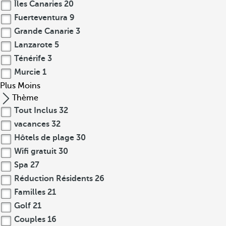
Îles Canaries
20
Fuerteventura
9
Grande Canarie
3
Lanzarote
5
Ténérife
3
Murcie
1
Plus
Moins
Thème
Tout Inclus
32
vacances
32
Hôtels de plage
30
Wifi gratuit
30
Spa
27
Réduction Résidents
26
Familles
21
Golf
21
Couples
16