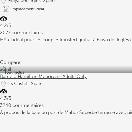
Playa del Inglés, Spain
Emplacement idéal
4.2/5
2077 commentaires
Hôtel idéal pour les couples
Transfert gratuit à Playa del Ingl
Comparer
Tout Inclus
Barceló Hamilton Menorca - Adults Only
Es Castell, Spain
4.3/5
3240 commentaires
À propos de la baie du port de Mahon
Superbe terrasse avec pi