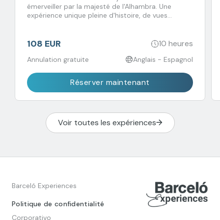
émerveiller par la majesté de l'Alhambra. Une
expérience unique pleine d'histoire, de vues
incroyables et de saveurs à ne pas manquer !
108 EUR
10 heures
Annulation gratuite
Anglais - Espagnol
Réserver maintenant
Voir toutes les expériences
Barceló Experiences
Politique de confidentialité
Corporativo