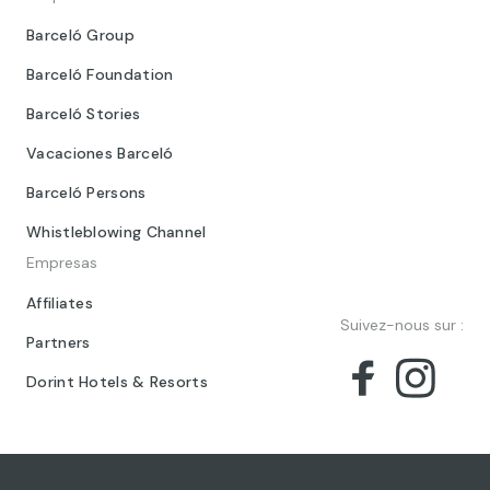
Barceló Group
Barceló Foundation
Barceló Stories
Vacaciones Barceló
Barceló Persons
Whistleblowing Channel
Empresas
Affiliates
Suivez-nous sur :
Partners
Dorint Hotels & Resorts